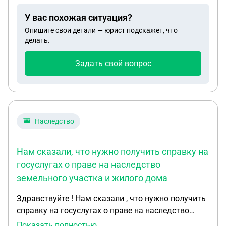
У вас похожая ситуация?
Опишите свои детали — юрист подскажет, что
делать.
Задать свой вопрос
Наследство
Нам сказали, что нужно получить справку на
госуслугах о праве на наследство
земельного участка и жилого дома
Здравствуйте ! Нам сказали , что нужно получить
справку на госуслугах о праве на наследство
земельного участка и жилого дома. Ранее 4 года
Показать полностью