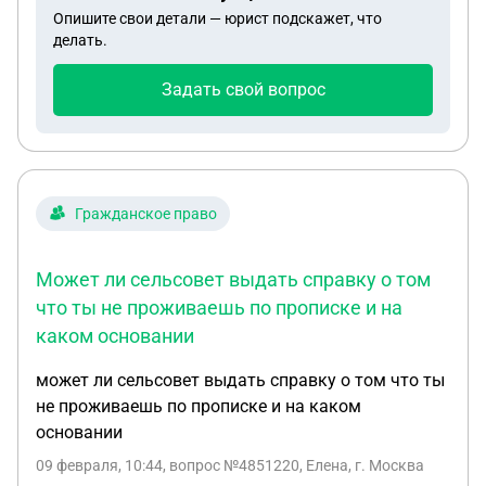
деле каждый день передаю.Завтра мне надо
Опишите свои детали — юрист подскажет, что
ехать на Сахарова чтобы подать на патент
делать.
Задать свой вопрос
Гражданское право
Может ли сельсовет выдать справку о том
что ты не проживаешь по прописке и на
каком основании
может ли сельсовет выдать справку о том что ты
не проживаешь по прописке и на каком
основании
09 февраля, 10:44
, вопрос №4851220, Елена, г. Москва