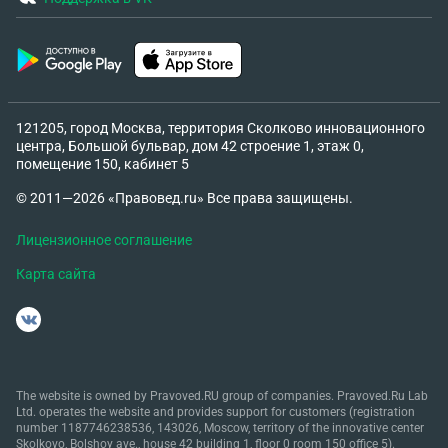
121205, город Москва, территория Сколково инновационного
центра, Большой бульвар, дом 42 строение 1, этаж 0,
помещение 150, кабинет 5
© 2011—2026 «Правовед.ru» Все права защищены.
Лицензионное соглашение
Карта сайта
The website is owned by Pravoved.RU group of companies. Pravoved.Ru Lab
Ltd. operates the website and provides support for customers (registration
number 1187746238536, 143026, Moscow, territory of the innovative center
Skolkovo, Bolshoy ave., house 42 building 1, floor 0 room 150 office 5).