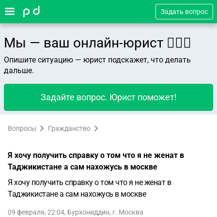
Задать вопрос
Мы — ваш онлайн-юрист 👨🏻‍⚖️
Опишите ситуацию — юрист подскажет, что делать
дальше.
Задайте вопрос. Юрист поможет!
Вопросы
Гражданство
Я хочу получить справку о том что я не женат в
Таджикистане а сам нахожусь в москве
Я хочу получить справку о том что я не женат в
Таджикистане а сам нахожусь в москве
09 февраля, 22:04
,
Бурхониддин
,
г. Москва