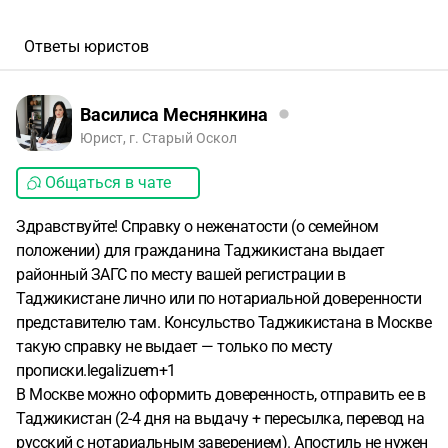
Ответы юристов
Василиса Меснянкина
Юрист, г. Старый Оскол
Общаться в чате
Здравствуйте! Справку о неженатости (о семейном
положении) для гражданина Таджикистана выдает
районный ЗАГС по месту вашей регистрации в
Таджикистане лично или по нотариальной доверенности
представителю там. Консульство Таджикистана в Москве
такую справку не выдает — только по месту
прописки.legalizuem+1
В Москве можно оформить доверенность, отправить ее в
Таджикистан (2-4 дня на выдачу + пересылка, перевод на
русский с нотариальным заверением). Апостиль не нужен