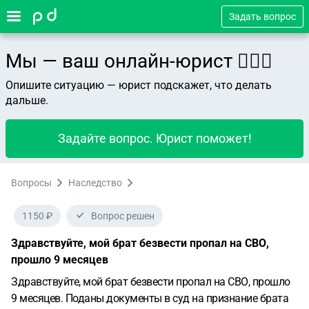
Задать вопрос
Мы — ваш онлайн-юрист 👨🏻‍⚖️
Опишите ситуацию — юрист подскажет, что делать
дальше.
Задайте вопрос. Юрист поможет!
Вопросы
Наследство
1150 ₽
Вопрос решен
Здравствуйте, мой брат безвести пропал на СВО,
прошло 9 месяцев
Здравствуйте, мой брат безвести пропал на СВО, прошло
9 месяцев. Поданы документы в суд на признание брата