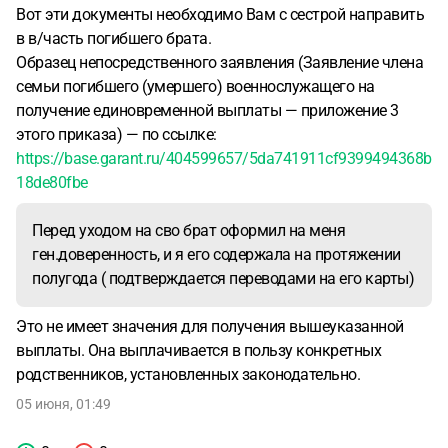
Вот эти документы необходимо Вам с сестрой направить
в в/часть погибшего брата.
Образец непосредственного заявления (Заявление члена
семьи погибшего (умершего) военнослужащего на
получение единовременной выплаты — приложение 3
этого приказа) — по ссылке:
https://base.garant.ru/404599657/5da741911cf9399494368b
18de80fbe
Перед уходом на сво брат оформил на меня
ген.доверенность, и я его содержала на протяжении
полугода ( подтверждается переводами на его карты)
Это не имеет значения для получения вышеуказанной
выплаты. Она выплачивается в пользу конкретных
родственников, установленных законодательно.
05 июня, 01:49