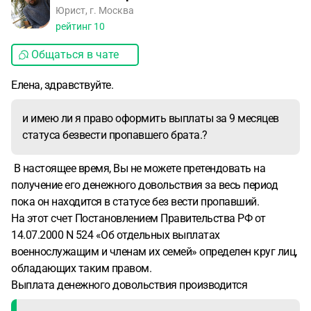
Юрист, г. Москва
рейтинг
10
Общаться в чате
Елена, здравствуйте.
и имею ли я право оформить выплаты за 9 месяцев
статуса безвести пропавшего брата.?
В настоящее время, Вы не можете претендовать на
получение его денежного довольствия за весь период
пока он находится в статусе без вести пропавший.
На этот счет Постановлением Правительства РФ от
14.07.2000 N 524 «Об отдельных выплатах
военнослужащим и членам их семей» определен круг лиц,
обладающих таким правом.
Выплата денежного довольствия производится