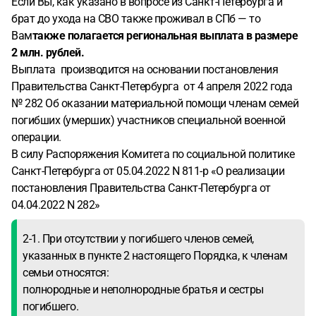
Если Вы, как указано в вопросе из Санкт-Петербурга и
брат до ухода на СВО также проживал в СПб — то
Вам
также полагается региональная выплата в размере
2 млн. рублей.
Выплата производится на основании постановления
Правительства Санкт-Петербурга от 4 апреля 2022 года
№ 282 Об оказании материальной помощи членам семей
погибших (умерших) участников специальной военной
операции.
В силу Распоряжения Комитета по социальной политике
Санкт-Петербурга от 05.04.2022 N 811-р «О реализации
постановления Правительства Санкт-Петербурга от
04.04.2022 N 282»
2-1. При отсутствии у погибшего членов семей,
указанных в пункте 2 настоящего Порядка, к членам
семьи относятся:
полнородные и неполнородные братья и сестры
погибшего.