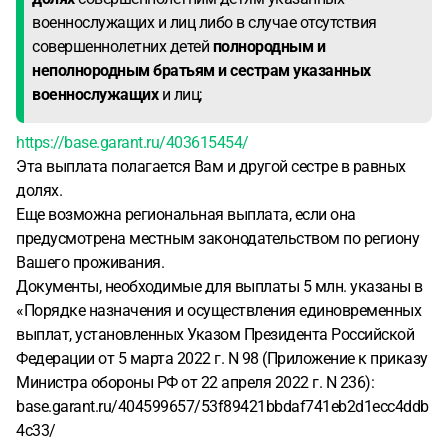
военнослужащих и лиц либо в случае отсутствия
совершеннолетних детей
полнородным и
неполнородным братьям и сестрам указанных
военнослужащих
и лиц;
https://base.garant.ru/403615454/
Эта выплата полагается Вам и другой сестре в равных
долях.
Еще возможна региональная выплата, если она
предусмотрена местным законодательством по региону
Вашего проживания.
Документы, необходимые для выплаты 5 млн. указаны в
«Порядке назначения и осуществления единовременных
выплат, установленных Указом Президента Российской
Федерации от 5 марта 2022 г. N 98 (Приложение к приказу
Министра обороны РФ от 22 апреля 2022 г. N 236):
base.garant.ru/404599657/53f89421bbdaf741eb2d1ecc4ddb
4c33/