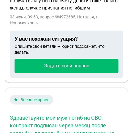
получать? И у него на счету деньги тоже только
жена,в случае признания погибшим
03 июня, 09:53
, вопрос №4972685, Наталья, г.
Новомосковск
У вас похожая ситуация?
Опишите свои детали — юрист подскажет, что
делать.
Задать свой вопрос
Военное право
Здравствуйте мой муж погиб на СВО,
контракт подписан через месяц после