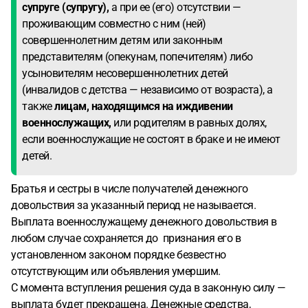
супруге (супругу),
а при ее (его) отсутствии —
проживающим совместно с ним (ней)
совершеннолетним детям или законным
представителям (опекунам, попечителям) либо
усыновителям несовершеннолетних детей
(инвалидов с детства — независимо от возраста), а
также
лицам, находящимся на иждивении
военнослужащих,
или родителям в равных долях,
если военнослужащие не состоят в браке и не имеют
детей.
Братья и сестры в числе получателей денежного
довольствия за указанный период не называется.
Выплата военнослужащему денежного довольствия в
любом случае сохраняется до признания его в
установленном законом порядке безвестно
отсутствующим или объявления умершим.
С момента вступления решения суда в законную силу —
выплата будет прекращена. Денежные средства,