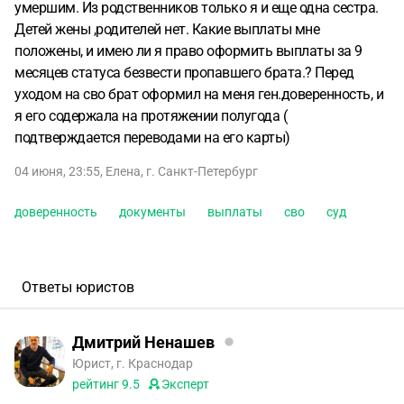
умершим. Из родственников только я и еще одна сестра.
Детей жены ,родителей нет. Какие выплаты мне
положены, и имею ли я право оформить выплаты за 9
месяцев статуса безвести пропавшего брата.? Перед
уходом на сво брат оформил на меня ген.доверенность, и
я его содержала на протяжении полугода (
подтверждается переводами на его карты)
04 июня, 23:55
,
Елена
,
г. Санкт-Петербург
доверенность
документы
выплаты
сво
суд
Ответы юристов
Дмитрий Ненашев
Юрист, г. Краснодар
рейтинг
9.5
Эксперт