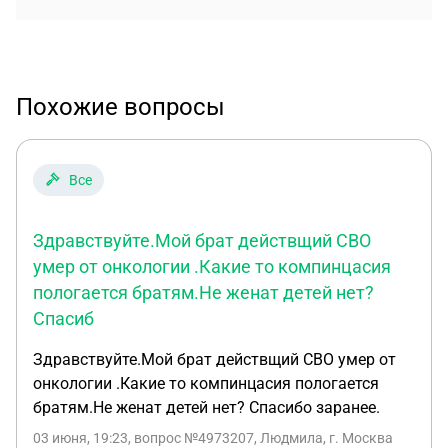
Похожие вопросы
Все
Здравствуйте.Мой брат действщий СВО
умер от онкологии .Какие то компинцасия
пологается братям.Не женат детей нет?
Спасиб
Здравствуйте.Мой брат действщий СВО умер от
онкологии .Какие то компинцасия пологается
братям.Не женат детей нет? Спасибо заранее.
03 июня, 19:23
, вопрос №4973207, Людмила, г. Москва