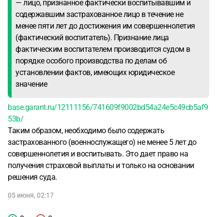
— лицо, признанное фактически воспитывавшим и
содержавшим застрахованное лицо в течение не
менее пяти лет до достижения им совершеннолетия
(фактический воспитатель). Признание лица
фактическим воспитателем производится судом в
порядке особого производства по делам об
установлении фактов, имеющих юридическое
значение
base.garant.ru/12111156/741609f9002bd54a24e5c49cb5af9
53b/
Таким образом, необходимо было содержать
застрахованного (военнослужащего) не менее 5 лет до
совершеннолетия и воспитывать. Это дает право на
получения страховой выплаты и только на основании
решения суда.
05 июня, 02:17