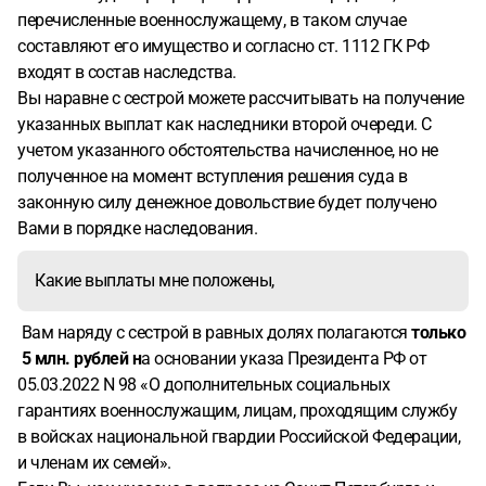
перечисленные военнослужащему, в таком случае
составляют его имущество и согласно ст. 1112 ГК РФ
входят в состав наследства.
Вы наравне с сестрой можете рассчитывать на получение
указанных выплат как наследники второй очереди. С
учетом указанного обстоятельства начисленное, но не
полученное на момент вступления решения суда в
законную силу денежное довольствие будет получено
Вами в порядке наследования.
Какие выплаты мне положены,
Вам наряду с сестрой в равных долях полагаются
только
5 млн. рублей н
а основании указа Президента РФ от
05.03.2022 N 98 «О дополнительных социальных
гарантиях военнослужащим, лицам, проходящим службу
в войсках национальной гвардии Российской Федерации,
и членам их семей».