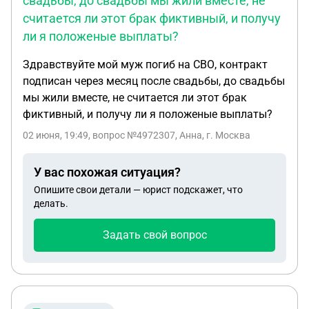
свадьбы, до свадьбы мы жили вместе, не
считается ли этот брак фиктивный, и получу
ли я положеные выплаты?
Здравствуйте мой муж погиб на СВО, контракт
подписан через месяц после свадьбы, до свадьбы
мы жили вместе, не считается ли этот брак
фиктивный, и получу ли я положеные выплаты?
02 июня, 19:49
, вопрос №4972307, Анна, г. Москва
У вас похожая ситуация?
Опишите свои детали — юрист подскажет, что
делать.
Задать свой вопрос