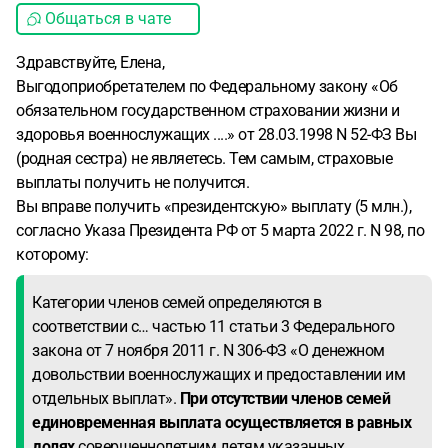
Общаться в чате
Здравствуйте, Елена,
Выгодоприобретателем по Федеральному закону «Об
обязательном государственном страховании жизни и
здоровья военнослужащих ....» от 28.03.1998 N 52-ФЗ Вы
(родная сестра) не являетесь. Тем самым, страховые
выплаты получить не получится.
Вы вправе получить «президентскую» выплату (5 млн.),
согласно Указа Президента РФ от 5 марта 2022 г. N 98, по
которому:
Категории членов семей определяются в
соответствии с… частью 11 статьи 3 Федерального
закона от 7 ноября 2011 г. N 306-ФЗ «О денежном
довольствии военнослужащих и предоставлении им
отдельных выплат».
При отсутствии членов семей
единовременная выплата осуществляется в равных
долях
совершеннолетним детям указанных