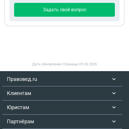
Задать свой вопрос
Дата обновления страницы
05.06.2026
Правовед.ru
Клиентам
Юристам
Партнёрам