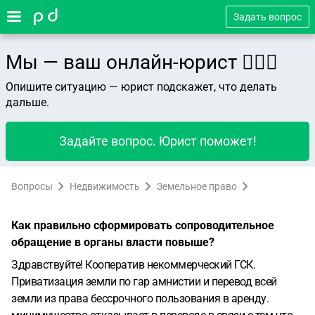
Задать вопрос
Мы — ваш онлайн-юрист 👨🏻‍⚖️
Опишите ситуацию — юрист подскажет, что делать
дальше.
Задайте вопрос. Юрист поможет!
Вопросы
Недвижимость
Земельное право
Как правильно сформировать сопроводительное
обращение в органы власти повыше?
Здравствуйте!
Кооператив некоммерческий ГСК.
Приватизация земли по гар амнистии и перевод всей
земли из права бессрочного пользования в аренду.