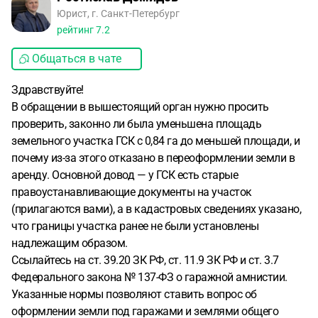
Юрист, г. Санкт-Петербург
рейтинг
7.2
Общаться в чате
Здравствуйте!
В обращении в вышестоящий орган нужно просить
проверить, законно ли была уменьшена площадь
земельного участка ГСК с 0,84 га до меньшей площади, и
почему из-за этого отказано в переоформлении земли в
аренду. Основной довод — у ГСК есть старые
правоустанавливающие документы на участок
(прилагаются вами), а в кадастровых сведениях указано,
что границы участка ранее не были установлены
надлежащим образом.
Ссылайтесь на ст. 39.20 ЗК РФ, ст. 11.9 ЗК РФ и ст. 3.7
Федерального закона № 137-ФЗ о гаражной амнистии.
Указанные нормы позволяют ставить вопрос об
оформлении земли под гаражами и землями общего