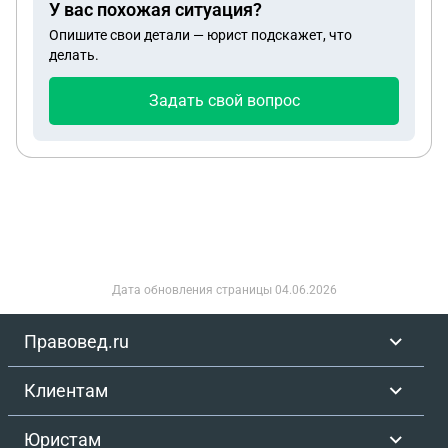
У вас похожая ситуация?
выставили огромный счет с щадвоением,жалобы
Опишите свои детали — юрист подскажет, что
не помогают, игнорируют
делать.
Задать свой вопрос
Дата обновления страницы
04.06.2026
Правовед.ru
Клиентам
Юристам