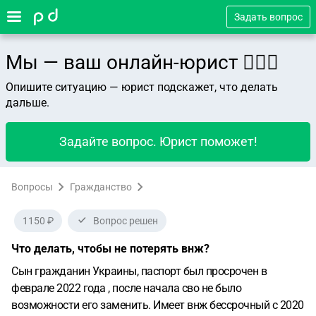
Задать вопрос
Мы — ваш онлайн-юрист 👨🏻‍⚖️
Опишите ситуацию — юрист подскажет, что делать
дальше.
Задайте вопрос. Юрист поможет!
Вопросы
Гражданство
1150 ₽
Вопрос решен
Что делать, чтобы не потерять внж?
Сын гражданин Украины, паспорт был просрочен в
феврале 2022 года , после начала сво не было
возможности его заменить. Имеет внж бессрочный с 2020