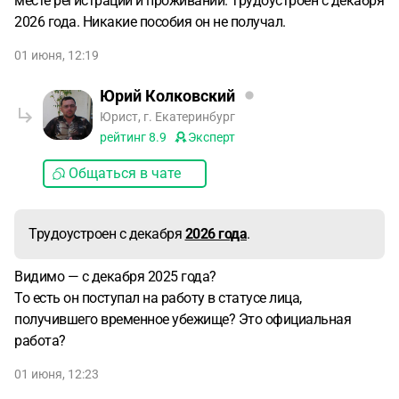
месте регистрации и проживании. Трудоустроен с декабря
2026 года. Никакие пособия он не получал.
01 июня, 12:19
Юрий Колковский
Юрист, г. Екатеринбург
рейтинг
8.9
Эксперт
Общаться в чате
Трудоустроен с декабря
2026 года
.
Видимо — с декабря 2025 года?
То есть он поступал на работу в статусе лица,
получившего временное убежище? Это официальная
работа?
01 июня, 12:23