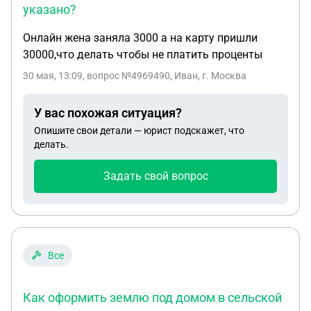
указано?
Онлайн жена заняла 3000 а на карту пришли
30000,что делать чтобы не платить проценты
30 мая, 13:09
, вопрос №4969490, Иван, г. Москва
У вас похожая ситуация?
Опишите свои детали — юрист подскажет, что
делать.
Задать свой вопрос
Все
Как оформить землю под домом в сельской