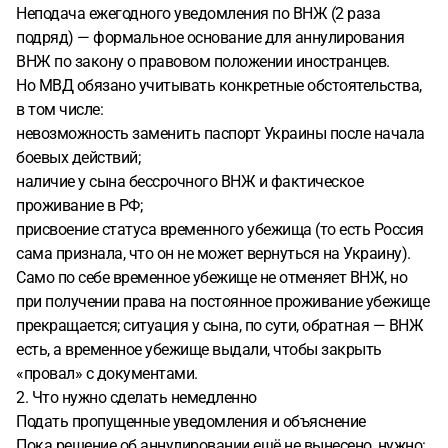
Неподача ежегодного уведомления по ВНЖ (2 раза
подряд) — формальное основание для аннулирования
ВНЖ по закону о правовом положении иностранцев.
Но МВД обязано учитывать конкретные обстоятельства,
в том числе:
невозможность заменить паспорт Украины после начала
боевых действий;
наличие у сына бессрочного ВНЖ и фактическое
проживание в РФ;
присвоение статуса временного убежища (то есть Россия
сама признала, что он не может вернуться на Украину).
Само по себе временное убежище не отменяет ВНЖ, но
при получении права на постоянное проживание убежище
прекращается; ситуация у сына, по сути, обратная — ВНЖ
есть, а временное убежище выдали, чтобы закрыть
«провал» с документами.
2. Что нужно сделать немедленно
Подать пропущенные уведомления и объяснение
Пока решение об аннулировании ещё не вынесено, нужно: