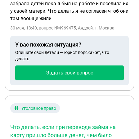
забрала детей пока я был на работе и поселила их
у своей матери. Что делать я не согласен чтоб они
там вообще жили
30 мая, 13:40
, вопрос №4969475, Андрей, г. Москва
У вас похожая ситуация?
Опишите свои детали — юрист подскажет, что
делать.
Задать свой вопрос
Уголовное право
Что делать, если при переводе займа на
карту пришло больше денег, чем было