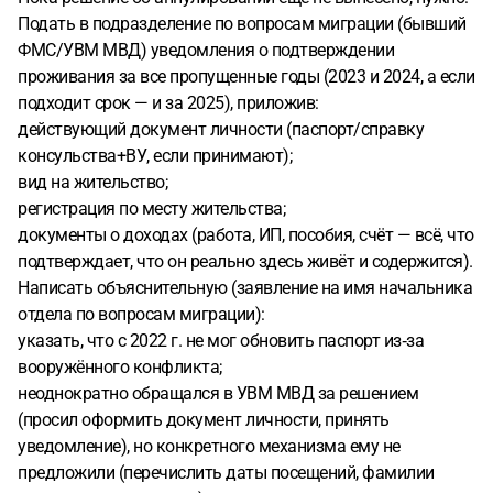
Подать в подразделение по вопросам миграции (бывший
ФМС/УВМ МВД) уведомления о подтверждении
проживания за все пропущенные годы (2023 и 2024, а если
подходит срок — и за 2025), приложив:
действующий документ личности (паспорт/справку
консульства+ВУ, если принимают);
вид на жительство;
регистрация по месту жительства;
документы о доходах (работа, ИП, пособия, счёт — всё, что
подтверждает, что он реально здесь живёт и содержится).
Написать объяснительную (заявление на имя начальника
отдела по вопросам миграции):
указать, что с 2022 г. не мог обновить паспорт из‑за
вооружённого конфликта;
неоднократно обращался в УВМ МВД за решением
(просил оформить документ личности, принять
уведомление), но конкретного механизма ему не
предложили (перечислить даты посещений, фамилии