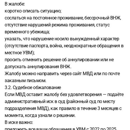
В жалобе:
коротко описать ситуацию;
сослаться на постоянное проживание, бессрочный ВНЖ,
отсутствие нарушений режима проживания, статус
временного убежища;
указать, что нарушение носило вынужденный характер
(отсутствие паспорта, война, неоднократные обращения в
местное УВМ);
просить отменить решение об аннулировании или не
допускать аннулирования ВНЖ.
Жалобу можно направить через сайт МВД или по почте
заказным письмом.
3.2. Судебное обжалование
Если МВД оставит жалобу без удовлетворения — подаёте
административный иск в суд (районный суд по месту
подразделения МВД), как правило в течение 3 месяцев с
момента, когда узнали о решении.
В иске важно:
приложить все ваши обращения в УВМ с 2022 по 2025