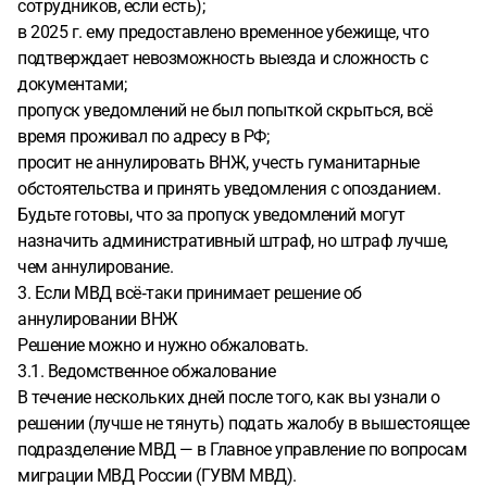
сотрудников, если есть);
в 2025 г. ему предоставлено временное убежище, что
подтверждает невозможность выезда и сложность с
документами;
пропуск уведомлений не был попыткой скрыться, всё
время проживал по адресу в РФ;
просит не аннулировать ВНЖ, учесть гуманитарные
обстоятельства и принять уведомления с опозданием.
Будьте готовы, что за пропуск уведомлений могут
назначить административный штраф, но штраф лучше,
чем аннулирование.
3. Если МВД всё‑таки принимает решение об
аннулировании ВНЖ
Решение можно и нужно обжаловать.
3.1. Ведомственное обжалование
В течение нескольких дней после того, как вы узнали о
решении (лучше не тянуть) подать жалобу в вышестоящее
подразделение МВД — в Главное управление по вопросам
миграции МВД России (ГУВМ МВД).