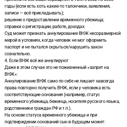
годы (если есть хоть какие‑то талончики, заявления,
записи — всё прикладывать);
решение о предоставлении временного убежища;
справки о регистрации, работе, доходах.
Суд может признать аннулирование ВНЖ несоразмерной
мерой в условиях, когда человек не мог оформить
паспорт и не пытался скрыться/нарушить закон
сознательно.
4. Если ВНЖ всё же аннулируют
Даже в этом случае это не пожизненный «запрет на
ВНЖ»:
Аннулирование ВНЖ само по себе не лишает навсегда
права повторно получить ВНЖ, если у человека есть
соответствующие основания (например, статус
временного убежища, беженца, носителя русского языка,
родственники граждан РФ и т.п.).
На основе статуса временного убежища и при
подтверждении оснований сын в будущем может: