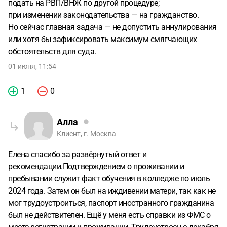
подать на РВП/ВНЖ по другой процедуре;
при изменении законодательства — на гражданство.
Но сейчас главная задача — не допустить аннулирования
или хотя бы зафиксировать максимум смягчающих
обстоятельств для суда.
01 июня, 11:54
1
0
Алла
Клиент, г. Москва
Елена спасибо за развёрнутый ответ и
рекомендации.Подтверждением о проживании и
пребывании служит факт обучения в колледже по июль
2024 года. Затем он был на иждивении матери, так как не
мог трудоустроиться, паспорт иностранного гражданина
был не действителен. Ещё у меня есть справки из ФМС о