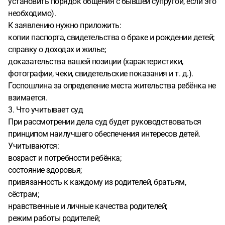
установить порядок общения с бывшей супругой, если это
необходимо).
К заявлению нужно приложить:
копии паспорта, свидетельства о браке и рождении детей;
справку о доходах и жилье;
доказательства вашей позиции (характеристики,
фотографии, чеки, свидетельские показания и т. д.).
Госпошлина за определение места жительства ребёнка не
взимается.
3. Что учитывает суд
При рассмотрении дела суд будет руководствоваться
принципом наилучшего обеспечения интересов детей.
Учитываются:
возраст и потребности ребёнка;
состояние здоровья;
привязанность к каждому из родителей, братьям,
сёстрам;
нравственные и личные качества родителей;
режим работы родителей;