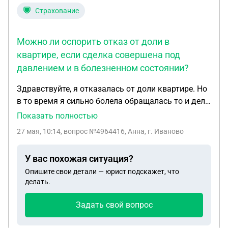
Страхование
Можно ли оспорить отказ от доли в
квартире, если сделка совершена под
давлением и в болезненном состоянии?
Здравствуйте, я отказалась от доли квартире. Но
в то время я сильно болела обращалась то и дело
к врачам в том числе и психиатру, что делала не
Показать полностью
понимала. Да ещё сестра надавила
27 мая, 10:14
, вопрос №4964416, Анна, г. Иваново
пообещала,что не выганить и поможет
приобрести мне жильё, а вышло все наоборот
У вас похожая ситуация?
Опишите свои детали — юрист подскажет, что
делать.
Задать свой вопрос