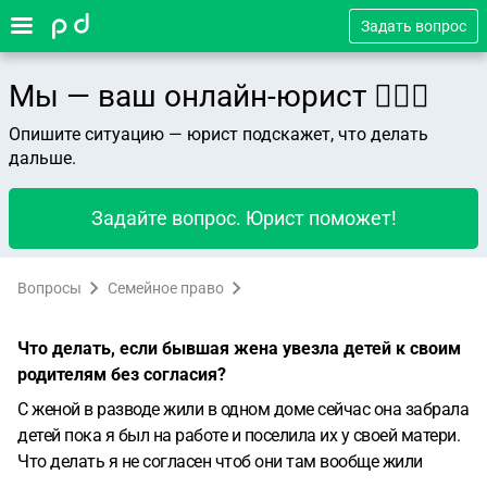
Задать вопрос
Мы — ваш онлайн-юрист 👨🏻‍⚖️
Опишите ситуацию — юрист подскажет, что делать
дальше.
Задайте вопрос. Юрист поможет!
Вопросы
Семейное право
Что делать, если бывшая жена увезла детей к своим
родителям без согласия?
С женой в разводе жили в одном доме сейчас она забрала
детей пока я был на работе и поселила их у своей матери.
Что делать я не согласен чтоб они там вообще жили