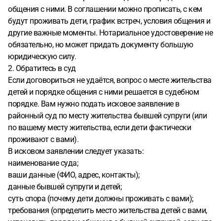
общения с ними. В соглашении можно прописать, с кем
будут проживать дети, график встреч, условия общения и
другие важные моменты. Нотариальное удостоверение не
обязательно, но может придать документу большую
юридическую силу.
2. Обратитесь в суд
Если договориться не удаётся, вопрос о месте жительства
детей и порядке общения с ними решается в судебном
порядке. Вам нужно подать исковое заявление в
районный суд по месту жительства бывшей супруги (или
по вашему месту жительства, если дети фактически
проживают с вами).
В исковом заявлении следует указать:
наименование суда;
ваши данные (ФИО, адрес, контакты);
данные бывшей супруги и детей;
суть спора (почему дети должны проживать с вами);
требования (определить место жительства детей с вами,