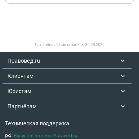
Дата обновления страницы
30.05.2026
Правовед.ru
Клиентам
Юристам
Партнёрам
Техническая поддержка
Написать в чате на Pravoved.ru