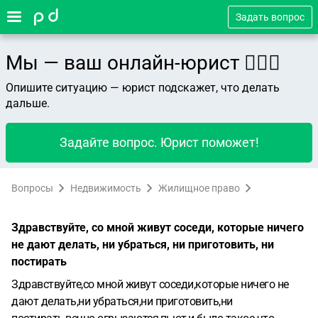
Задать вопрос
Мы — ваш онлайн-юрист 👨🏻‍⚖️
Опишите ситуацию — юрист подскажет, что делать
дальше.
Задайте вопрос. Юрист поможет!
Вопросы
Недвижимость
Жилищное право
Здравствуйте, со мной живут соседи, которые ничего
не дают делать, ни убраться, ни приготовить, ни
постирать
Здравствуйте,со мной живут соседи,которые ничего не
дают делать,ни убраться,ни приготовить,ни