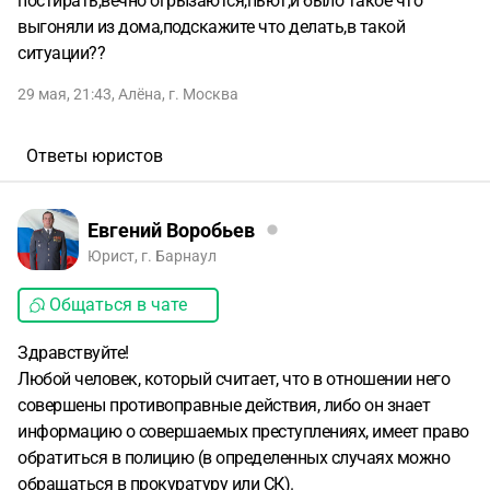
постирать,вечно огрызаются,пьют,и было такое что
выгоняли из дома,подскажите что делать,в такой
ситуации??
29 мая, 21:43
,
Алёна
,
г. Москва
Ответы юристов
Евгений Воробьев
Юрист, г. Барнаул
Общаться в чате
Здравствуйте!
Любой человек, который считает, что в отношении него
совершены противоправные действия, либо он знает
информацию о совершаемых преступлениях, имеет право
обратиться в полицию (в определенных случаях можно
обращаться в прокуратуру или СК).