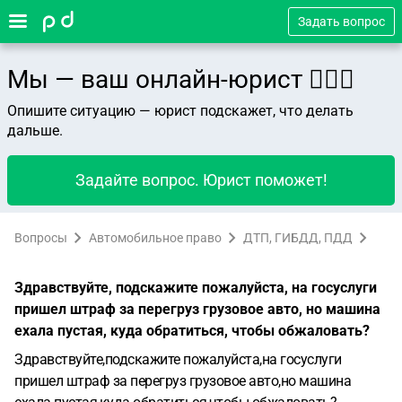
Задать вопрос
Мы — ваш онлайн-юрист 👨🏻‍⚖️
Опишите ситуацию — юрист подскажет, что делать
дальше.
Задайте вопрос. Юрист поможет!
Вопросы
Автомобильное право
ДТП, ГИБДД, ПДД
Здравствуйте, подскажите пожалуйста, на госуслуги
пришел штраф за перегруз грузовое авто, но машина
ехала пустая, куда обратиться, чтобы обжаловать?
Здравствуйте,подскажите пожалуйста,на госуслуги
пришел штраф за перегруз грузовое авто,но машина