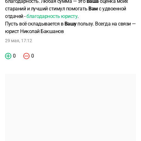
благодарность. Любая сумма — это
Ваша
оценка моих
стараний и лучший стимул помогать
Вам
с удвоенной
отдачей -
благодарность юристу
.
Пусть всё складывается в
Вашу
пользу. Всегда на связи —
юрист Николай Бакшанов
29 мая, 17:12
0
0