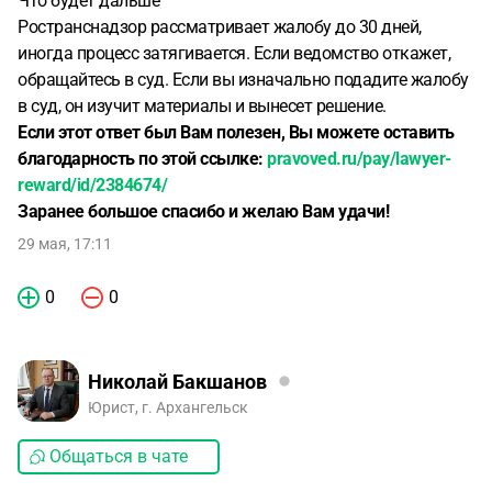
Что будет дальше
Ространснадзор рассматривает жалобу до 30 дней,
иногда процесс затягивается. Если ведомство откажет,
обращайтесь в суд. Если вы изначально подадите жалобу
в суд, он изучит материалы и вынесет решение.
Если этот ответ был Вам полезен, Вы можете оставить
благодарность по этой ссылке:
pravoved.ru/pay/lawyer-
reward/id/2384674/
Заранее большое спасибо и желаю Вам удачи!
29 мая, 17:11
0
0
Николай Бакшанов
Юрист, г. Архангельск
Общаться в чате