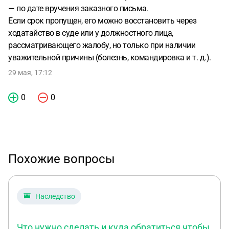
— по дате вручения заказного письма.
Если срок пропущен, его можно восстановить через
ходатайство в суде или у должностного лица,
рассматривающего жалобу, но только при наличии
уважительной причины (болезнь, командировка и т. д.).
29 мая, 17:12
0
0
Похожие вопросы
Наследство
Что нужно сделать и куда обратиться чтобы