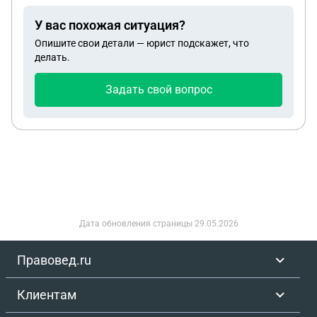
У вас похожая ситуация?
Опишите свои детали — юрист подскажет, что
делать.
Задать свой вопрос
Дата обновления страницы
29.05.2026
Правовед.ru
Клиентам