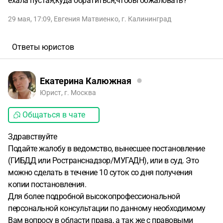
ехала пустая,куда обратиться,чтобы обжаловать?
29 мая, 17:09
,
Евгения Матвиенко
,
г. Калининград
Ответы юристов
Екатерина Калюжная
Юрист, г. Москва
Общаться в чате
Здравствуйте
Подайте жалобу в ведомство, вынесшее постановление
(ГИБДД или Ространснадзор/МУГАДН), или в суд. Это
можно сделать в течение 10 суток со дня получения
копии постановления.
Для более подробной высокопрофессиональной
персональной консультации по данному необходимому
Вам вопросу в области права, а так же с правовыми