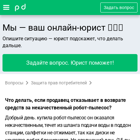
Задать вопрос
Мы — ваш онлайн-юрист 👨🏻‍⚖️
Опишите ситуацию — юрист подскажет, что делать
дальше.
Задайте вопрос. Юрист поможет!
Вопросы
Защита прав потребителей
Что делать, если продавец отказывает в возврате
средств за некачественный робот-пылесос?
Добрый день. купила робот-пылесос он оказался
некачественным, течет из шланга подачи воды в поддон
станции, салфетки не отжимает, так как диски не