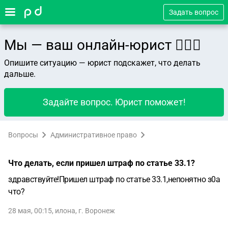
Задать вопрос
Мы — ваш онлайн-юрист 👨🏻‍⚖️
Опишите ситуацию — юрист подскажет, что делать
дальше.
Задайте вопрос. Юрист поможет!
Вопросы
Административное право
Что делать, если пришел штраф по статье 33.1?
здравствуйте!Пришел штраф по статье 33.1,непонятно з0а
что?
28 мая, 00:15
,
илона
,
г. Воронеж