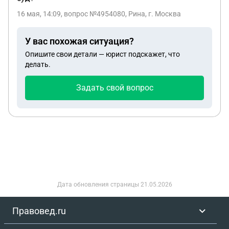
16 мая, 14:09
, вопрос №4954080, Рина, г. Москва
У вас похожая ситуация?
Опишите свои детали — юрист подскажет, что
делать.
Задать свой вопрос
Дата обновления страницы
21.05.2026
Правовед.ru