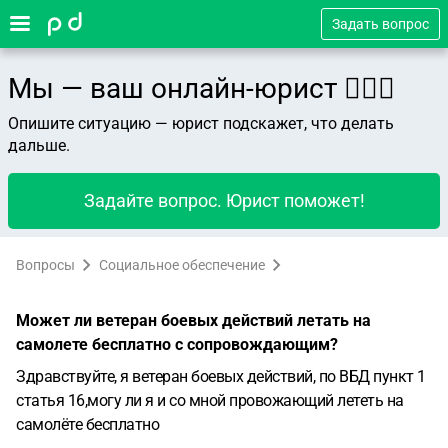
Задать вопрос
Мы — ваш онлайн-юрист 👨🏻‍⚖️
Опишите ситуацию — юрист подскажет, что делать
дальше.
Задайте вопрос. Юрист поможет!
Вопросы
Социальное обеспечение
Может ли ветеран боевых действий летать на
самолете бесплатно с сопровождающим?
Здравствуйте, я ветеран боевых действий, по ВБД пункт 1
статья 16,могу ли я и со мной провожающий лететь на
самолёте бесплатно