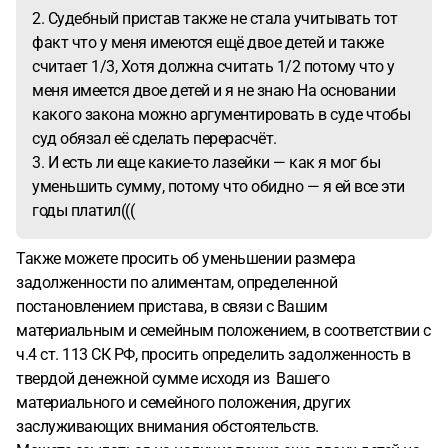
2. Судебный пристав также не стала учитывать тот
факт что у меня имеются ещё двое детей и также
считает 1/3, Хотя должна считать 1/2 потому что у
меня имеется двое детей и я не знаю На основании
какого закона можно аргументировать в суде чтобы
суд обязал её сделать перерасчёт.
3. И есть ли еще какие-то лазейки — как я мог бы
уменьшить сумму, потому что обидно — я ей все эти
годы платил(((
Также можете просить об уменьшении размера
задолженности по алиментам, определенной
постановлением пристава, в связи с Вашим
материальным и семейным положением, в соответствии с
ч.4 ст. 113 СК РФ, просить определить задолженность в
твердой денежной сумме исходя из Вашего
материального и семейного положения, других
заслуживающих внимания обстоятельств.