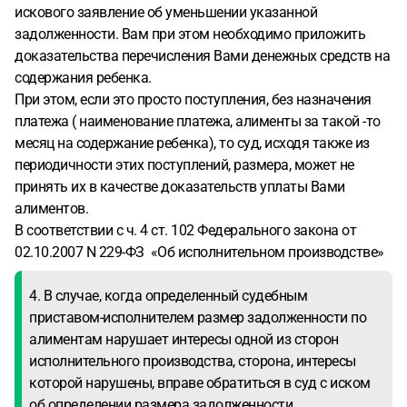
искового заявление об уменьшении указанной
задолженности. Вам при этом необходимо приложить
доказательства перечисления Вами денежных средств на
содержания ребенка.
При этом, если это просто поступления, без назначения
платежа ( наименование платежа, алименты за такой -то
месяц на содержание ребенка), то суд, исходя также из
периодичности этих поступлений, размера, может не
принять их в качестве доказательств уплаты Вами
алиментов.
В соответствии с ч. 4 ст. 102 Федерального закона от
02.10.2007 N 229-ФЗ «Об исполнительном производстве»
4. В случае, когда определенный судебным
приставом-исполнителем размер задолженности по
алиментам нарушает интересы одной из сторон
исполнительного производства, сторона, интересы
которой нарушены, вправе обратиться в суд с иском
об определении размера задолженности.