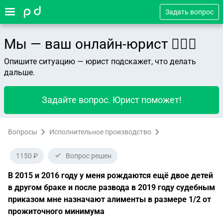
Задать вопрос
Мы — ваш онлайн-юрист 👨🏻‍⚖️
Опишите ситуацию — юрист подскажет, что делать
дальше.
Задайте вопрос. Юрист поможет!
Вопросы
Исполнительное производство
1150 ₽
Вопрос решен
В 2015 и 2016 году у меня рождаются ещё двое детей
в другом браке и после развода в 2019 году судебным
приказом мне назначают алименты в размере 1/2 от
прожиточного минимума