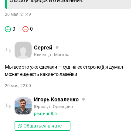
способ и порядок его исполнения.
20 мая, 21:49
0
0
Сергей
Клиент, г. Москва
Мы все это уже сделали — суд на ее стороне((( я думал
может еще есть какие-то лазейки
20 мая, 22:00
Игорь Коваленко
Юрист, г. Одинцово
рейтинг
8.5
Общаться в чате