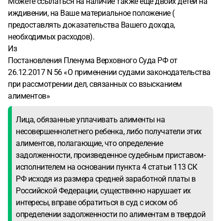
Можете ссылаться на наличие также еще двоих детей на
иждивении, на Ваше материальное положение (
предоставлять доказательства Вашего дохода,
необходимых расходов).
Из
Постановления Пленума Верховного Суда РФ от
26.12.2017 N 56 «О применении судами законодательства
при рассмотрении дел, связанных со взысканием
алиментов»
Лица, обязанные уплачивать алименты на
несовершеннолетнего ребенка, либо получатели этих
алиментов, полагающие, что определение
задолженности, произведенное судебным приставом-
исполнителем на основании пункта 4 статьи 113 СК
РФ исходя из размера средней заработной платы в
Российской Федерации, существенно нарушает их
интересы, вправе обратиться в суд с иском об
определении задолженности по алиментам в твердой