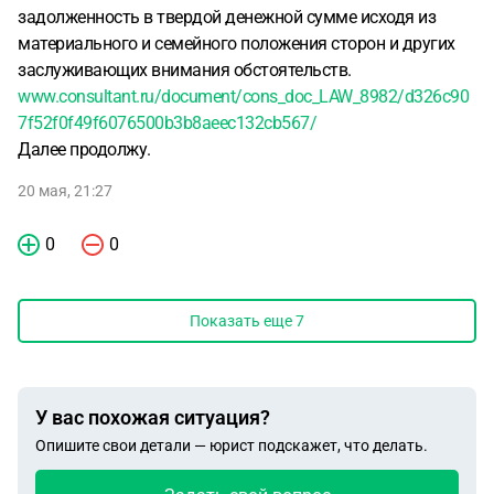
задолженность в твердой денежной сумме исходя из
материального и семейного положения сторон и других
заслуживающих внимания обстоятельств.
www.consultant.ru/document/cons_doc_LAW_8982/d326c90
7f52f0f49f6076500b3b8aeec132cb567/
Далее продолжу.
20 мая, 21:27
0
0
Показать еще
7
У вас похожая ситуация?
Опишите свои детали — юрист подскажет, что делать.