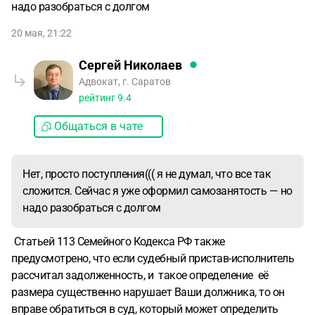
надо разобраться с долгом
20 мая, 21:22
Сергей Николаев
Адвокат, г. Саратов
рейтинг
9.4
Общаться в чате
Нет, просто поступления((( я не думал, что все так
сложится. Сейчас я уже оформил самозанятость — но
надо разобраться с долгом
Статьей 113 Семейного Кодекса РФ также
предусмотрено, что если судебный пристав-исполнитель
рассчитал задолженность, и такое определение её
размера существенно нарушает Ваши должника, то он
вправе обратиться в суд, который может определить