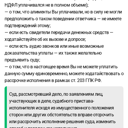
НДФЛ уплачивался не в полном объеме);
— о том, что алименты Вы уплачивали, но в силу не могли
предположить о таком поведении ответчика — не имеете
подтверждений этому;
— если есть свидетели передачи денежных средств —
ходатайствуйте об их вызове и допросе;
— если есть аудио звонков или иные возможные
доказательства уплаты — их также желательно
предъявить суду;
— о том, что в настоящее время Вы не можете уплатить
данную сумму единовременно, можете ходатайствовать о
рассрочке исполнения в рамках ст. 203 ГПК РФ.
Суд, рассмотревший дело, по заявлениям лиц,
участвующих в деле, судебного пристава-
исполнителя исходя из имущественного положения
сторон или других обстоятельств вправе отсрочить
или рассрочить исполнение решения суда, изменить