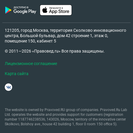
121205, город Москва, территория Сколково инновационного
центра, Большой бульвар, дом 42 строение 1, этаж 0,
помещение 150, кабинет 5
© 2011—2026 «Правовед.ru» Все права защищены.
Лицензионное соглашение
Карта сайта
The website is owned by Pravoved.RU group of companies. Pravoved.Ru Lab
Ltd. operates the website and provides support for customers (registration
number 1187746238536, 143026, Moscow, territory of the innovative center
Skolkovo, Bolshoy ave., house 42 building 1, floor 0 room 150 office 5).