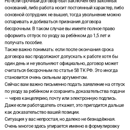
Но если срочный договор был заключён без законных
оснований, либо работа носит постоянный характер, либо
основной сотрудник не вышел, тогда увольнение можно
оспаривать и добиваться признания договора
бессрочным. В таком случае вы имеете полное право
оформить отпуск по уходу за ребёнком до 1,5 лет и
получать пособие.
Также важно понимать: если после окончания срока
договора вас продолжают допускать к работе хотя бы
один день и не увольняют официально, договор может
считаться бессрочным по статье 58 ТК РФ. Это иногда
становится очень сильным аргументом.
Сейчас вам важно письменно подать заявление на отпуск
по уходу за ребёнком и сохранить доказательства подачи
— через канцелярию, почту или электронную подпись.
Даже если работодатель откажет, это пригодится дальше
как доказательство вашей позиции.
Ситуация у вас непростая, но далеко не безнадёжная.
Очень многое здесь упирается именно в формулировку