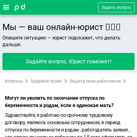
Задать вопрос
Мы — ваш онлайн-юрист 👨🏻‍⚖️
Опишите ситуацию — юрист подскажет, что делать
дальше.
Задайте вопрос. Юрист поможет!
Вопросы
Трудовое право
Защита прав работников
Могут ли уволить по окончании отпуска по
беременности и родам, если я одинокая мать?
Здравствуйте, я работаю по срочному трудовому
договору, являюсь основным сотрудником, в период
отпуска по беременности и родам , работодатель заявил ,