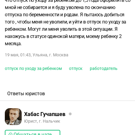
что отпуск по уходу за ребенком до 1,5 года оформлять со
мной не собирается и я буду уволена по окончанию
отпуска по беременности и родам. Я пытаюсь добиться
того , чтобы меня не уволили, и уйти в отпуск по уходу за
ребенком. Могут ли меня уволить в этой ситуации. Я
нахожусь в статусе одинокой матери, моему ребенку 2
месяца.
19 мая, 01:43
,
Ульяна
,
г. Москва
отпуск по уходу за ребенком
отпуск
работодатель
Ответы юристов
Хабас Гучапшев
Юрист, г. Нальчик
Общаться в чате