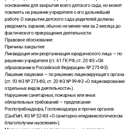
основанием для закрытия всего детского сада, но может
повлиять на решение учредителя о его дальнейшей
работе. О закрытии детского сада родителей должны
уведомить заранее, обычно не менее чем за 2 месяца до
фактического прекращения деятельности.
Правовое обоснование:
Причины закрытия:
Ликвидация или реорганизация юридического лица — по
решению учредителя (ст. 61 ГК РФ, ст. 20 ФЗ «Об
образовании в Российской Федерации» № 273-ФЗ).
Лишение лицензии — по решению лицензирующего органа
(ст. 93 ФЗ № 273-ФЗ, ст. 20 ФЗ № 99-ФЗ «О лицензировании
отдельных видов деятельности»).
Нарушение санитарных, пожарных или иных
обязательных требований — предписания
Роспотребнадзора, Госпожнадзора и прочих органов
(СанПиН, ФЗ № 52-ФЗ «О санитарно-эпидемиологическом
благополучии населения»).