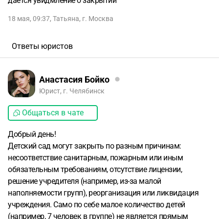
даётся увидмление о закрытии
18 мая, 09:37
,
Татьяна
,
г. Москва
Ответы юристов
Анастасия Бойко
Юрист, г. Челябинск
Общаться в чате
Добрый день!
Детский сад могут закрыть по разным причинам:
несоответствие санитарным, пожарным или иным
обязательным требованиям, отсутствие лицензии,
решение учредителя (например, из-за малой
наполняемости групп), реорганизация или ликвидация
учреждения. Само по себе малое количество детей
(например, 7 человек в группе) не является прямым