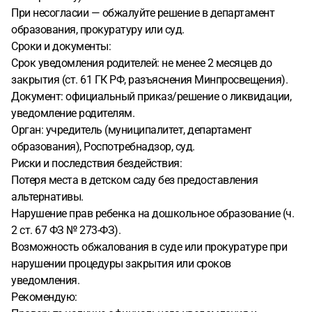
При несогласии — обжалуйте решение в департамент
образования, прокуратуру или суд.
Сроки и документы:
Срок уведомления родителей: не менее 2 месяцев до
закрытия (ст. 61 ГК РФ, разъяснения Минпросвещения).
Документ: официальный приказ/решение о ликвидации,
уведомление родителям.
Орган: учредитель (муниципалитет, департамент
образования), Роспотребнадзор, суд.
Риски и последствия бездействия:
Потеря места в детском саду без предоставления
альтернативы.
Нарушение прав ребенка на дошкольное образование (ч.
2 ст. 67 ФЗ № 273-ФЗ).
Возможность обжалования в суде или прокуратуре при
нарушении процедуры закрытия или сроков
уведомления.
Рекомендую: