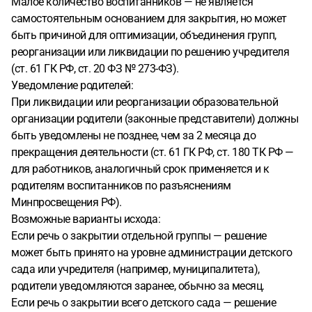
Малое количество воспитанников — не является
самостоятельным основанием для закрытия, но может
быть причиной для оптимизации, объединения групп,
реорганизации или ликвидации по решению учредителя
(ст. 61 ГК РФ, ст. 20 ФЗ № 273-ФЗ).
Уведомление родителей:
При ликвидации или реорганизации образовательной
организации родители (законные представители) должны
быть уведомлены не позднее, чем за 2 месяца до
прекращения деятельности (ст. 61 ГК РФ, ст. 180 ТК РФ —
для работников, аналогичный срок применяется и к
родителям воспитанников по разъяснениям
Минпросвещения РФ).
Возможные варианты исхода:
Если речь о закрытии отдельной группы — решение
может быть принято на уровне администрации детского
сада или учредителя (например, муниципалитета),
родители уведомляются заранее, обычно за месяц.
Если речь о закрытии всего детского сада — решение