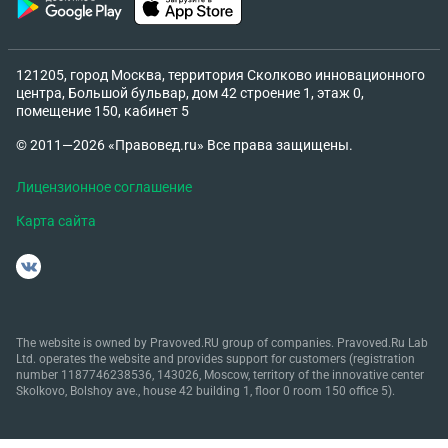
121205, город Москва, территория Сколково инновационного
центра, Большой бульвар, дом 42 строение 1, этаж 0,
помещение 150, кабинет 5
© 2011—2026 «Правовед.ru» Все права защищены.
Лицензионное соглашение
Карта сайта
The website is owned by Pravoved.RU group of companies. Pravoved.Ru Lab
Ltd. operates the website and provides support for customers (registration
number 1187746238536, 143026, Moscow, territory of the innovative center
Skolkovo, Bolshoy ave., house 42 building 1, floor 0 room 150 office 5).