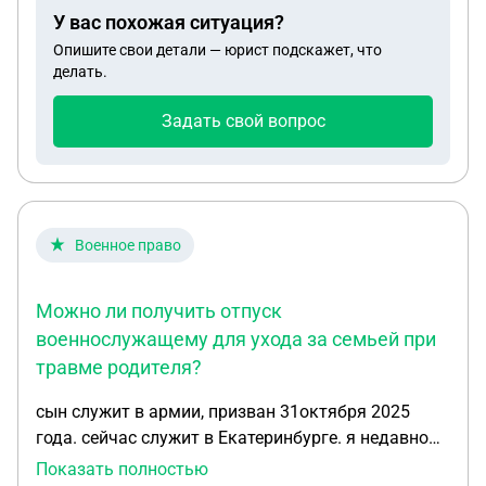
У вас похожая ситуация?
Опишите свои детали — юрист подскажет, что
делать.
Задать свой вопрос
Военное право
Можно ли получить отпуск
военнослужащему для ухода за семьей при
травме родителя?
сын служит в армии, призван 31октября 2025
года. сейчас служит в Екатеринбурге. я недавно
получила травму ноги, гипс, передвигаюсь с
Показать полностью