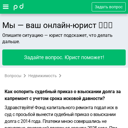
Задать вопрос
Мы — ваш онлайн-юрист 👨🏻‍⚖️
Опишите ситуацию — юрист подскажет, что делать
дальше.
Задайте вопрос. Юрист поможет!
Вопросы
Недвижимость
Как оспорить судебный приказ о взыскании долга за
капремонт с учетом срока исковой давности?
Здравствуйте! Фонд капитального ремонта подал иск в
суд с просьбой вынести судебный приказ о взыскании
долга с 2014 года. Платежи мною совершались не