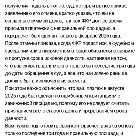
получения, подать в тот же суд, который вынес приказ,
заявление о его отмене, кратко указав, что вы не
согласны с суммой долга, так как ФКР долгое время
присылал платежки с неправильной площадью, а
перерасчет был сделан только в феврале 2026 года.
После отмены приказа, когда ФКР подаст иск, в судебном
заседании или в письменном отзыве обязательно заявите
о пропуске срока исковой давности, настаивая на том,
что взыскивать долг можно только за последние три года
до даты обращения в суд, а все, что начислено раньше,
должно быть исключено из расчета.
При этом важно объяснить, что ваш платеж в августе
2025 года был сделан по ошибочным квитанциям с
заниженной площадью, поэтому его не следует считать
признанием всего старого долга и прерыванием срока
давности.
Вам нужно подготовить свой контррасчет, взяв за основу
только последние три года и правильную площадь, и