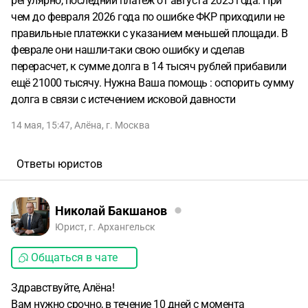
регулярно, последний платеж от августа 2025 года. При
чем до февраля 2026 года по ошибке ФКР приходили не
правильные платежки с указанием меньшей площади. В
феврале они нашли-таки свою ошибку и сделав
перерасчет, к сумме долга в 14 тысяч рублей прибавили
ещё 21000 тысячу. Нужна Ваша помощь : оспорить сумму
долга в связи с истечением исковой давности
14 мая, 15:47
,
Алёна
,
г. Москва
Ответы юристов
Николай Бакшанов
Юрист, г. Архангельск
Общаться в чате
Здравствуйте, Алёна!
Вам нужно срочно, в течение 10 дней с момента