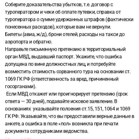
Соберите доказательства убытков, т.е. договор с
туроператором и чеки об оплате путевки, справка от
туроператора о сумме удержанных штрафов (фактически
понесенных расходов), которые вам не вернули.
Билеты (авиа, ж/д), брони отелей, расходы на такси до
аэропорта и обратно.
Направьте письменную претензию в территориальный
орган МВД, выдавший паспорт. Укажите, что ошибка
допущена по вине должностных лиц, и потребуйте
возместить стоимость сорванного тура на основании ст.
1069 ГК РФ (ответственность за вред, причиненный
госорганами).
Если МВД откажет или проигнорирует претензию (срок
ответа — 30 дней), подавайте исковое заявление. В
основаниях указывайте полоения ст.15, 151, 1064 и 1069
ГК РФ. Указывайте, что вы предоставили верные данные в
анкете, а ошибка в поле «пол» возникла при печати
документа сотрудниками ведомства.