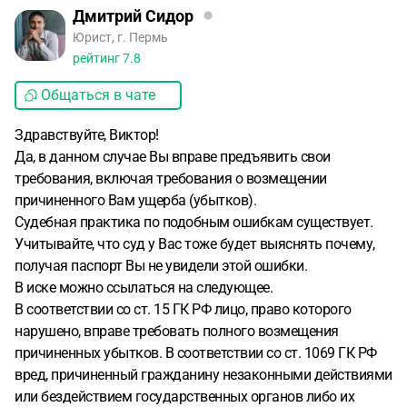
Дмитрий Сидор
Юрист, г. Пермь
рейтинг
7.8
Общаться в чате
Здравствуйте, Виктор!
Да, в данном случае Вы вправе предъявить свои
требования, включая требования о возмещении
причиненного Вам ущерба (убытков).
Судебная практика по подобным ошибкам существует.
Учитывайте, что суд у Вас тоже будет выяснять почему,
получая паспорт Вы не увидели этой ошибки.
В иске можно ссылаться на следующее.
В соответствии со ст. 15 ГК РФ лицо, право которого
нарушено, вправе требовать полного возмещения
причиненных убытков. В соответствии со ст. 1069 ГК РФ
вред, причиненный гражданину незаконными действиями
или бездействием государственных органов либо их