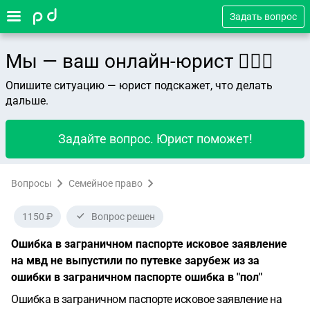
Задать вопрос
Мы — ваш онлайн-юрист 👨🏻‍⚖️
Опишите ситуацию — юрист подскажет, что делать
дальше.
Задайте вопрос. Юрист поможет!
Вопросы
Семейное право
1150 ₽
Вопрос решен
Ошибка в заграничном паспорте исковое заявление
на мвд не выпустили по путевке зарубеж из за
ошибки в заграничном паспорте ошибка в "пол"
Ошибка в заграничном паспорте исковое заявление на