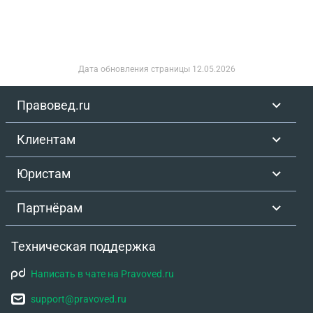
Дата обновления страницы
12.05.2026
Правовед.ru
Клиентам
Юристам
Партнёрам
Техническая поддержка
Написать в чате на Pravoved.ru
support@pravoved.ru