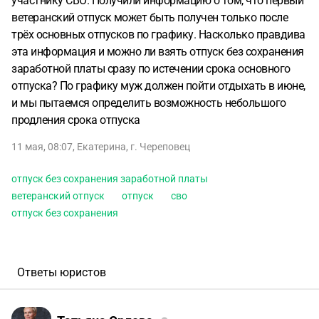
участнику СВО. Получили информацию о том, что первый
ветеранский отпуск может быть получен только после
трëх основных отпусков по графику. Насколько правдива
эта информация и можно ли взять отпуск без сохранения
заработной платы сразу по истечении срока основного
отпуска? По графику муж должен пойти отдыхать в июне,
и мы пытаемся определить возможность небольшого
продления срока отпуска
11 мая, 08:07
,
Екатерина
,
г. Череповец
отпуск без сохранения заработной платы
ветеранский отпуск
отпуск
сво
отпуск без сохранения
Ответы юристов