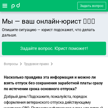
Задать вопрос
Мы — ваш онлайн-юрист 👨🏻‍⚖️
Опишите ситуацию — юрист подскажет, что делать
дальше.
Задайте вопрос. Юрист поможет!
Вопросы
Трудовое право
Насколько правдива эта информация и можно ли
взять отпуск без сохранения заработной платы сразу
по истечении срока основного отпуска?
Добрый день! Подскажите, пожалуйста, порядок
оформления ветеранского отпуска действующему