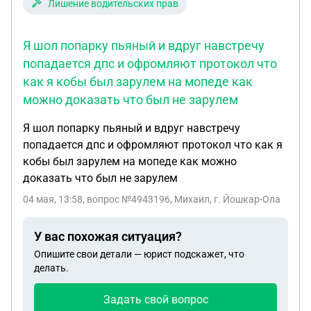
Лишение водительских прав
Я шол попарку пьяный и вдруг навстречу
попадается дпс и офромляют протокол что
как я кобы был зарулем на мопеде как
можно доказать что был не зарулем
Я шол попарку пьяный и вдруг навстречу
попадается дпс и офромляют протокол что как я
кобы был зарулем на мопеде как можно
доказать что был не зарулем
04 мая, 13:58
, вопрос №4943196, Михаил, г. Йошкар-Ола
У вас похожая ситуация?
Опишите свои детали — юрист подскажет, что
делать.
Задать свой вопрос