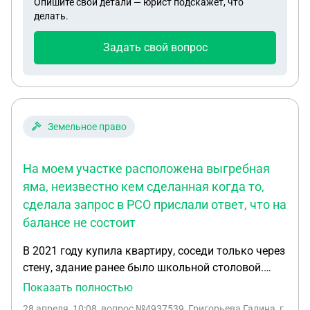
Опишите свои детали — юрист подскажет, что
делать.
Задать свой вопрос
Земельное право
На моем участке расположена выгребная
яма, неизвестно кем сделанная когда то,
сделала запрос в РСО прислали ответ, что на
балансе не состоит
В 2021 году купила квартиру, соседи только через
стену, здание ранее было школьной столовой.
отопление и водопровод центральные
Показать полностью
обслуживает РСО идут транзитом точка входа со
28 апреля, 10:08
, вопрос №4937539, Григорьева Галина, г.