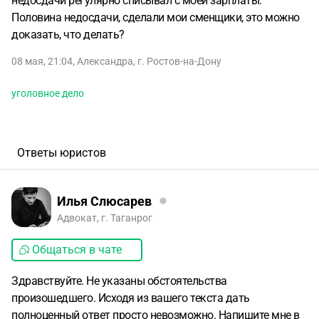
недосдачи регулярно списывал с моей зарплаты.
Половина недосдачи, сделали мои сменщики, это можно
доказать, что делать?
08 мая, 21:04
,
Александра
,
г. Ростов-на-Дону
уголовное дело
Ответы юристов
Илья Слюсарев
Адвокат, г. Таганрог
Общаться в чате
Здравствуйте. Не указаны обстоятельства
произошедшего. Исходя из вашего текста дать
полноценный ответ просто невозможно. Напишите мне в