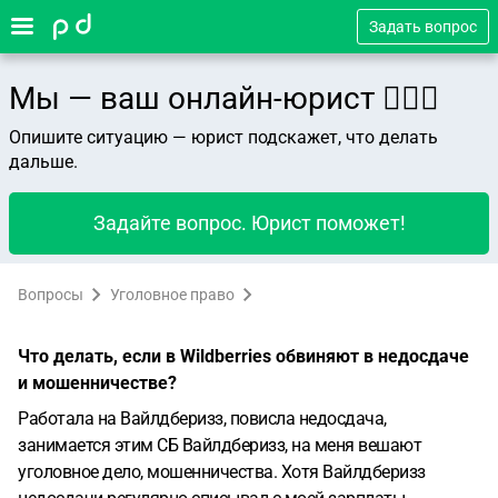
Задать вопрос
Мы — ваш онлайн-юрист 👨🏻‍⚖️
Опишите ситуацию — юрист подскажет, что делать
дальше.
Задайте вопрос. Юрист поможет!
Вопросы
Уголовное право
Что делать, если в Wildberries обвиняют в недосдаче
и мошенничестве?
Работала на Вайлдберизз, повисла недосдача,
занимается этим СБ Вайлдберизз, на меня вешают
уголовное дело, мошенничества. Хотя Вайлдберизз