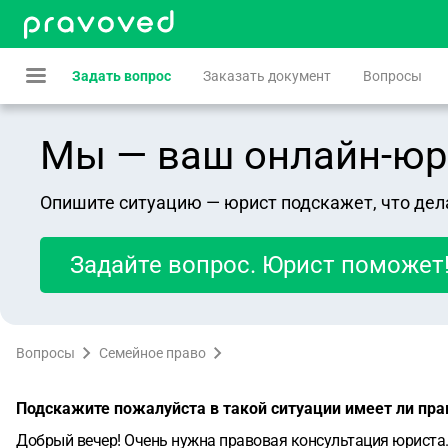
Задать вопрос
Заказать документ
Вопросы
Мы — ваш онлайн-юрист
Опишите ситуацию — юрист подскажет, что дел
Задайте вопрос. Юрист поможет
Вопросы
Семейное право
Подскажите пожалуйста в такой ситуации имеет ли прав
Добрый вечер! Очень нужна правовая консультация юриста. Ситуа