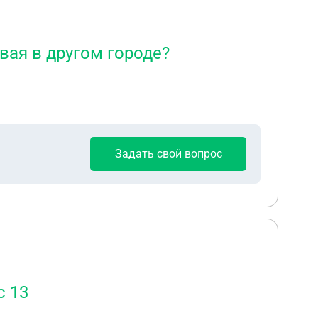
вая в другом городе?
Задать свой вопрос
с 13