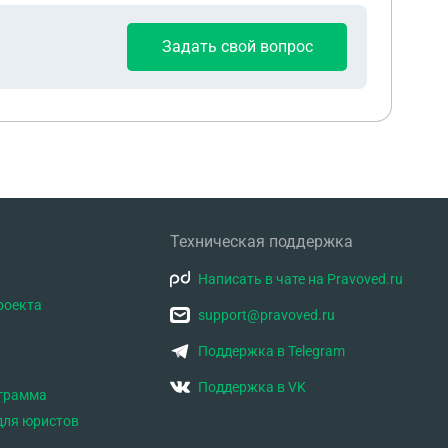
Задать свой вопрос
Техническая поддержка
Написать в чате на Pravoved.ru
роекта
support@pravoved.ru
Поддержка в Telegram
Поддержка в VK
ограмма
для юристов