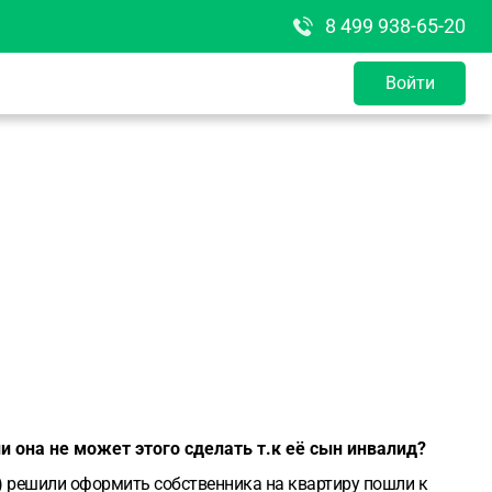
8 499 938-65-20
Войти
 она не может этого сделать т.к её сын инвалид?
рмить собственника на квартиру пошли к