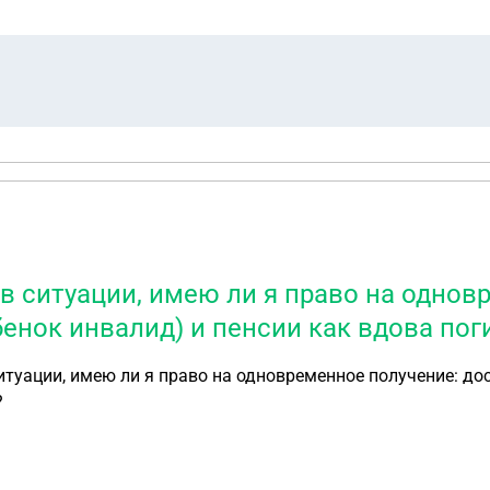
в ситуации, имею ли я право на однов
бенок инвалид) и пенсии как вдова по
 имею ли я право на одновременное получение: досрочной страховой
?