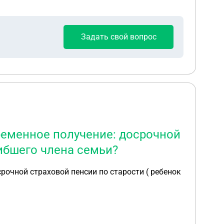
Задать свой вопрос
ременное получение: досрочной
гибшего члена семьи?
 пенсии по старости ( ребенок