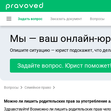
Задать вопрос
Заказать документ
Вопросы
Мы — ваш онлайн-юрист
Опишите ситуацию — юрист подскажет, что дел
Задайте вопрос. Юрист поможет
Вопросы
Семейное право
Можно ли лишить родительских прав за употребление а
Здравствуйте! Возможно ли лишить родительских прав челов