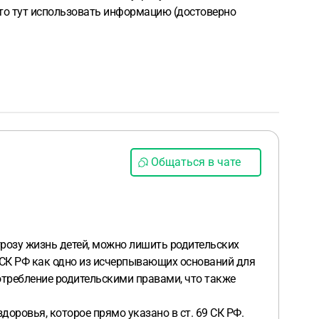
к-то тут использовать информацию (достоверно
Общаться в чате
грозу жизнь детей, можно лишить родительских
9 СК РФ как одно из исчерпывающих оснований для
отребление родительскими правами, что также
здоровья, которое прямо указано в ст. 69 СК РФ.