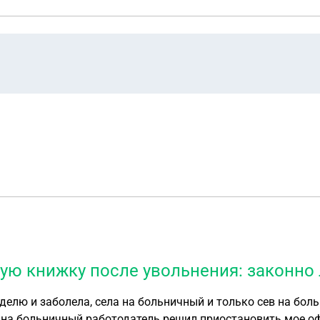
ую книжку после увольнения: законно 
делю и заболела, села на больничный и только сев на боль
ела на больничный работодатель решил приостановить мое 