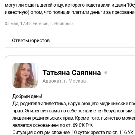
могут ли отдать детей отцу, которого подставили и дали 1
известную) о том, что полиции платили деньги за пресовани
05 мая, 17:49
,
Евгения
,
г. Ноябрьск
Ответы юристов
Татьяна Саяпина
Адвокат, г. Москва
Добрый день!
Да, родителя-эпилептика, нарушающего медицинские про
прав. Эпилепсия сама по себе не является безусловным 
лишения родительских прав. Кроме того, пьянство може
является основанием по ст. 69 СК РФ.
Ситуация с отцом сложнее: 10 суток ареста по ст. 116 УК