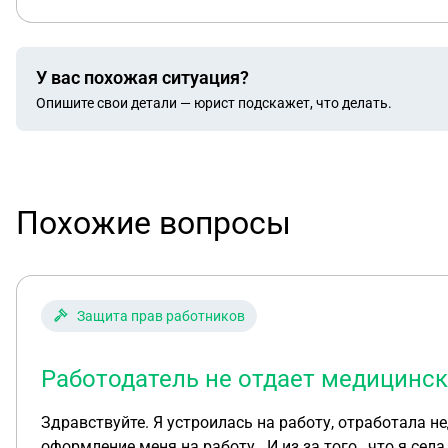
У вас похожая ситуация?
Опишите свои детали — юрист подскажет, что делать.
Похожие вопросы
Защита прав работников
Работодатель не отдает медицинск
Здравствуйте. Я устроилась на работу, отработала не
оформление меня на работу . И из за того , что я с