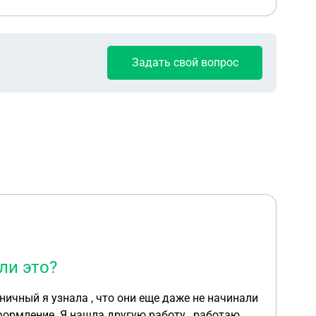
Задать свой вопрос
ли это?
ничный я узнала , что они еще даже не начинали
оформление. Я нашла другую работу , работаю