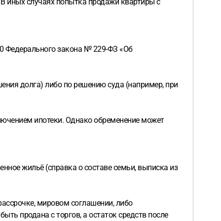
 В иных случаях попытка продажи квартиры с
80 Федерального закона № 229-ФЗ «Об
шения долга) либо по решению суда (например, при
сключением ипотеки. Однако обременение может
енное жильё (справка о составе семьи, выписка из
рассрочке, мировом соглашении, либо
быть продана с торгов, а остаток средств после