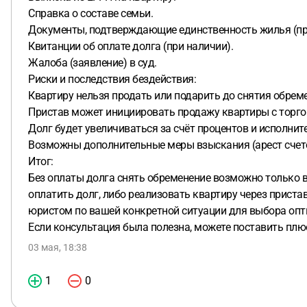
Справка о составе семьи.
Документы, подтверждающие единственность жилья (пр
Квитанции об оплате долга (при наличии).
Жалоба (заявление) в суд.
Риски и последствия бездействия:
Квартиру нельзя продать или подарить до снятия обрем
Пристав может инициировать продажу квартиры с торгов
Долг будет увеличиваться за счёт процентов и исполнит
Возможны дополнительные меры взыскания (арест счето
Итог:
Без оплаты долга снять обременение возможно только в
оплатить долг, либо реализовать квартиру через приста
юристом по вашей конкретной ситуации для выбора опт
Если консультация была полезна, можете поставить плю
03 мая, 18:38
1
0