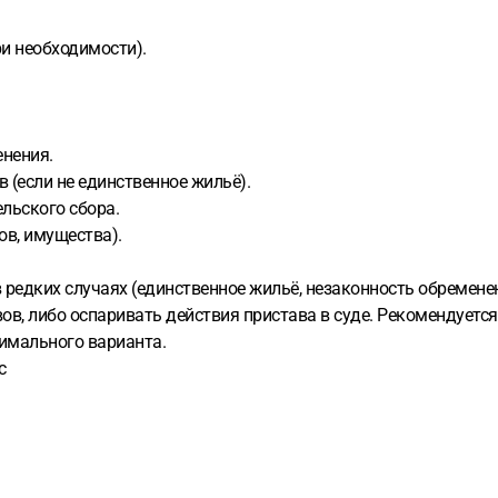
и необходимости).
енения.
 (если не единственное жильё).
ельского сбора.
в, имущества).
 редких случаях (единственное жильё, незаконность обремене
вов, либо оспаривать действия пристава в суде. Рекомендуетс
имального варианта.
с