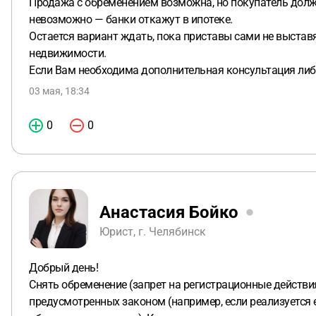
Продажа с обременением возможна, но покупатель долже
невозможно — банки откажут в ипотеке.
Остается вариант ждать, пока приставы сами не выставя
недвижимости.
Если Вам необходима дополнительная консультация либ
03 мая, 18:34
0
0
Анастасия Бойко
Юрист, г. Челябинск
Добрый день!
Снять обременение (запрет на регистрационные действи
предусмотренных законом (например, если реализуется 