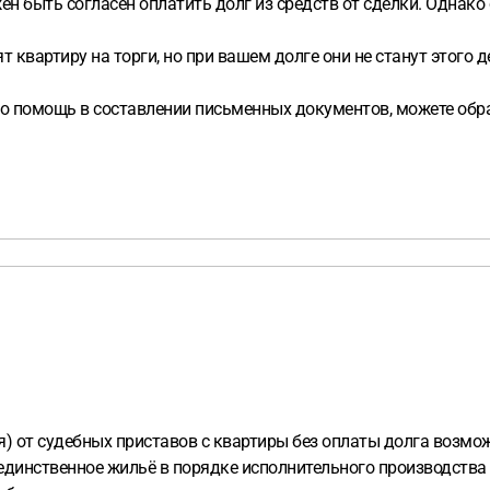
н быть согласен оплатить долг из средств от сделки. Однако
т квартиру на торги, но при вашем долге они не станут этого
о помощь в составлении письменных документов, можете обр
я) от судебных приставов с квартиры без оплаты долга возмо
единственное жильё в порядке исполнительного производства