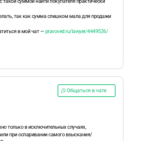
 с такой суммой найти покупателя практически
 делать, так как сумма слишком мала для продажи
атиться в мой чат —
pravoved.ru/lawyer/4449526/
Общаться в чате
жно только в исключительных случаях,
 или при оспаривании самого взыскания/