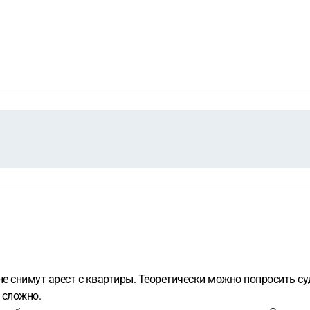
 снимут арест с квартиры. Теоретически можно попросить суд
 сложно.