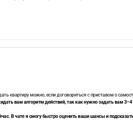
дать квартиру можно, если договориться с приставом о самост
кидать вам алгоритм действий, так как нужно задать вам 3–
час. В чате я смогу быстро оценить ваши шансы и подсказа