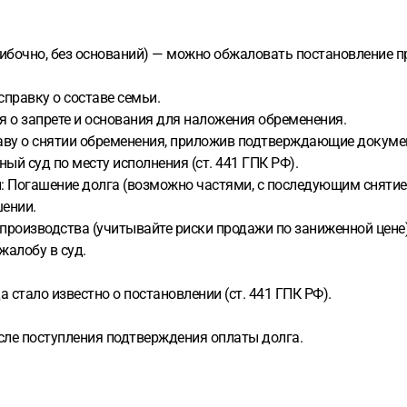
ибочно, без оснований) — можно обжаловать постановление пр
справку о составе семьи.
я о запрете и основания для наложения обременения.
таву о снятии обременения, приложив подтверждающие докуме
ый суд по месту исполнения (ст. 441 ГПК РФ).
ы: Погашение долга (возможно частями, с последующим снятие
шении.
производства (учитывайте риски продажи по заниженной цене)
жалобу в суд.
 стало известно о постановлении (ст. 441 ГПК РФ).
осле поступления подтверждения оплаты долга.