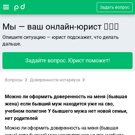
Задать вопрос
Мы — ваш онлайн-юрист 👨🏻‍⚖️
Опишите ситуацию — юрист подскажет, что делать
дальше.
Задайте вопрос. Юрист поможет!
Вопросы
Доверенности нотариуса
Можно ли оформить доверенность на меня (бывшая
жена) если бывший муж находится уже на сво,
учебном полигоне У бывшего мужа нет новой семьи,
нет родителей
Можно ли оформить доверенность на меня (бывшая