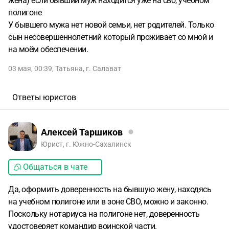
жена) если бывший муж находится уже на сво, учебном
полигоне
У бывшего мужа нет новой семьи, нет родителей. Только
сын несовершеннолетний который проживает со мной и
на моём обеспечении.
03 мая, 00:39
,
Татьяна
,
г. Салават
Ответы юристов
Алексей Таршиков
Юрист, г. Южно-Сахалинск
Общаться в чате
Да, оформить доверенность на бывшую жену, находясь
на учебном полигоне или в зоне СВО, можно и законно.
Поскольку нотариуса на полигоне нет, доверенность
удостоверяет командир воинской части.