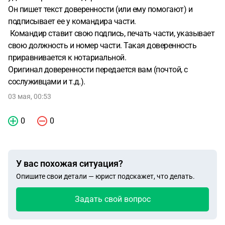
Он пишет текст доверенности (или ему помогают) и
подписывает ее у командира части.
Командир ставит свою подпись, печать части, указывает
свою должность и номер части. Такая доверенность
приравнивается к нотариальной.
Оригинал доверенности передается вам (почтой, с
сослуживцами и т.д.).
03 мая, 00:53
0
0
У вас похожая ситуация?
Опишите свои детали — юрист подскажет, что делать.
Задать свой вопрос