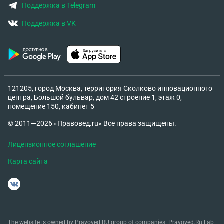
Поддержка в Telegram
Поддержка в VK
121205, город Москва, территория Сколково инновационного
центра, Большой бульвар, дом 42 строение 1, этаж 0,
помещение 150, кабинет 5
© 2011—2026 «Правовед.ru» Все права защищены.
Лицензионное соглашение
Карта сайта
The website is owned by Pravoved.RU group of companies. Pravoved.Ru Lab