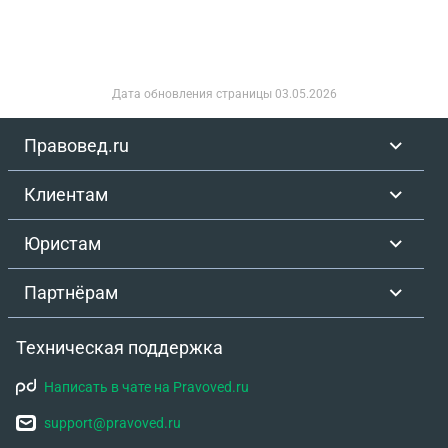
Дата обновления страницы
03.05.2026
Правовед.ru
Клиентам
Юристам
Партнёрам
Техническая поддержка
Написать в чате на Pravoved.ru
support@pravoved.ru