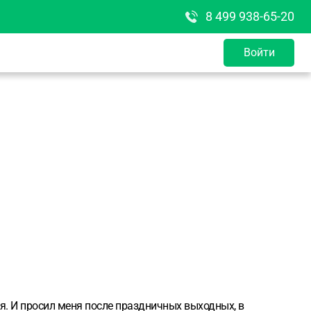
8 499 938-65-20
Войти
я. И просил меня после праздничных выходных, в