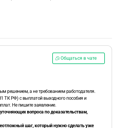
Общаться в чате
ым решением, а не требованием работодателя.
81 ТК РФ) с выплатой выходного пособия и
плат. Не пишите заявление.
4 уточняющих вопроса по доказательствам,
 неотложный шаг, который нужно сделать уже