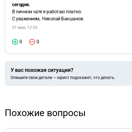
сегодня.
В личном чате я работаю платно.
С уважением, Николай Бакшанов.
01 мая, 12:26
0
0
У вас похожая ситуация?
Опишите свои детали — юрист подскажет, что делать.
Похожие вопросы