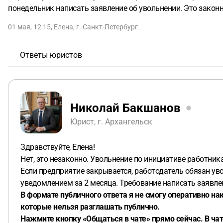
понедельник написать заявление об увольнении. Это закон
01 мая, 12:15
,
Елена
,
г. Санкт-Петербург
Ответы юристов
Николай Бакшанов
Юрист, г. Архангельск
Здравствуйте, Елена!
Нет, это незаконно. Увольнение по инициативе работни
Если предприятие закрывается, работодатель обязан уво
уведомлением за 2 месяца. Требование написать заявле
В формате публичного ответа я не смогу оперативно на
которые нельзя разглашать публично.
Нажмите кнопку «Общаться в чате» прямо сейчас. В ча