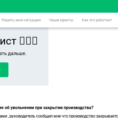
Решить мою ситуацию
Наши юристы
Как это работает
 👨🏻‍⚖️
ать дальше.
!
ие об увольнении при закрытии производства?
ами , руководитель сообщил мне что производство закрываетс