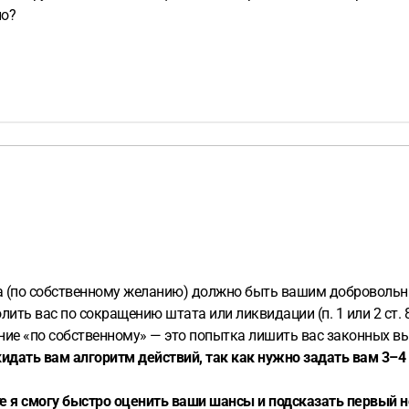
но?
ка (по собственному желанию) должно быть вашим добровольн
лить вас по сокращению штата или ликвидации (п. 1 или 2 ст. 
ние «по собственному» — это попытка лишить вас законных вы
кидать вам алгоритм действий, так как нужно задать вам 3–
те я смогу быстро оценить ваши шансы и подсказать первый