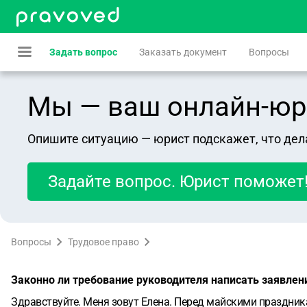
Задать вопрос
Заказать документ
Вопросы
Мы — ваш онлайн-юрист
Опишите ситуацию — юрист подскажет, что дел
Задайте вопрос. Юрист поможет
Вопросы
Трудовое право
Законно ли требование руководителя написать заявлен
Здравствуйте. Меня зовут Елена. Перед майскими праздник