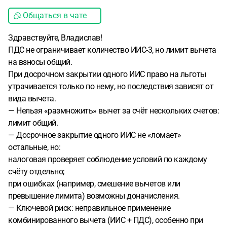
Общаться в чате
Здравствуйте, Владислав!
ПДС не ограничивает количество ИИС-3, но лимит вычета
на взносы общий.
При досрочном закрытии одного ИИС право на льготы
утрачивается только по нему, но последствия зависят от
вида вычета.
— Нельзя «размножить» вычет за счёт нескольких счетов:
лимит общий.
— Досрочное закрытие одного ИИС не «ломает»
остальные, но:
налоговая проверяет соблюдение условий по каждому
счёту отдельно;
при ошибках (например, смешение вычетов или
превышение лимита) возможны доначисления.
— Ключевой риск: неправильное применение
комбинированного вычета (ИИС + ПДС), особенно при