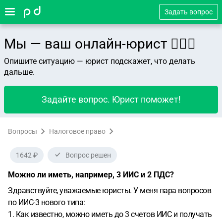
Задать вопрос
Мы — ваш онлайн-юрист 👨🏻‍⚖️
Опишите ситуацию — юрист подскажет, что делать
дальше.
Задайте вопрос. Юрист поможет!
Вопросы
Налоговое право
1642 ₽
Вопрос решен
Можно ли иметь, например, 3 ИИС и 2 ПДС?
Здравствуйте, уважаемые юристы. У меня пара вопросов
по ИИС-3 нового типа:
1. Как известно, можно иметь до 3 счетов ИИС и получать