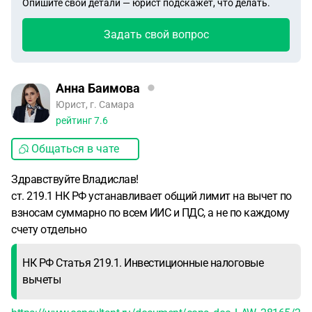
Опишите свои детали — юрист подскажет, что делать.
Задать свой вопрос
Анна Баимова
Юрист, г. Самара
рейтинг
7.6
Общаться в чате
Здравствуйте Владислав!
ст. 219.1 НК РФ устанавливает общий лимит на вычет по
взносам суммарно по всем ИИС и ПДС, а не по каждому
счету отдельно
НК РФ Статья 219.1. Инвестиционные налоговые
вычеты