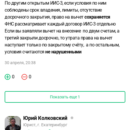
По другим открытым ИИС-3, если условия по ним
соблюдены срок владения, лимиты, отсутствие
досрочного закрытия, право на вычет
сохраняется
ФНС рассматривает каждый договор ИИС-3 отдельно
Если вы заявляли вычет на внесение по двум счетам, а
третий закрыли досрочно, то утрата права на вычет
наступает только по закрытому счёту, а по остальным,
условия считаются
не нарушенными
30 апреля, 20:38
0
0
Показать еще
1
Юрий Колковский
Юрист, г. Екатеринбург