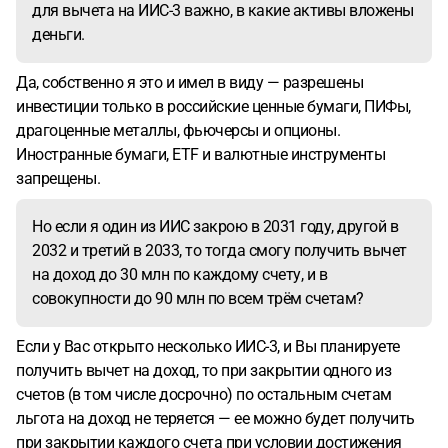
для вычета на ИИС-3 важно, в какие активы вложены
деньги.
Да, собственно я это и имел в виду — разрешены
инвестиции только в российские ценные бумаги, ПИФы,
драгоценные металлы, фьючерсы и опционы.
Иностранные бумаги, ETF и валютные инструменты
запрещены.
Но если я один из ИИС закрою в 2031 году, другой в
2032 и третий в 2033, то тогда смогу получить вычет
на доход до 30 млн по каждому счету, и в
совокупности до 90 млн по всем трём счетам?
Если у Вас открыто несколько ИИС-3, и Вы планируете
получить вычет на доход, то при закрытии одного из
счетов (в том числе досрочно) по остальным счетам
льгота на доход не теряется — ее можно будет получить
при закрытии каждого счета при условии достижения