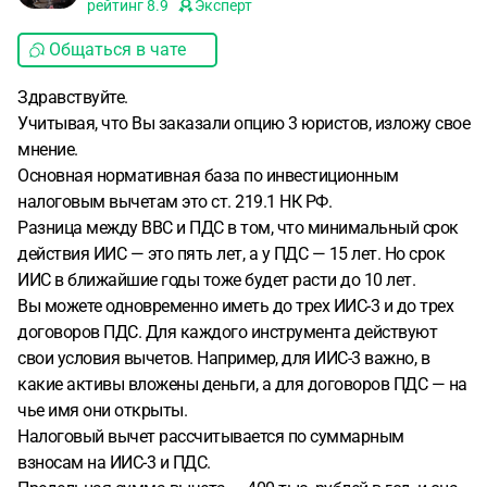
рейтинг
8.9
Эксперт
Общаться в чате
Здравствуйте.
Учитывая, что Вы заказали опцию 3 юристов, изложу свое
мнение.
Основная нормативная база по инвестиционным
налоговым вычетам это ст. 219.1 НК РФ.
Разница между BBC и ПДС в том, что минимальный срок
действия ИИС — это пять лет, а у ПДС — 15 лет. Но срок
ИИС в ближайшие годы тоже будет расти до 10 лет.
Вы можете одновременно иметь до трех ИИС-3 и до трех
договоров ПДС. Для каждого инструмента действуют
свои условия вычетов. Например, для ИИС-3 важно, в
какие активы вложены деньги, а для договоров ПДС — на
чье имя они открыты.
Налоговый вычет рассчитывается по суммарным
взносам на ИИС-3 и ПДС.