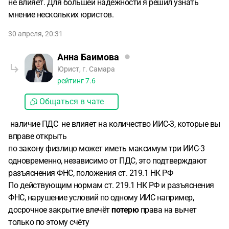
не влияет. Для большей надежности я решил узнать
мнение нескольких юристов.
30 апреля, 20:31
Анна Баимова
Юрист, г. Самара
рейтинг
7.6
Общаться в чате
наличие ПДС не влияет на количество ИИС-3, которые вы
вправе открыть
по закону физлицо может иметь максимум три ИИС-3
одновременно, независимо от ПДС, это подтверждают
разъяснения ФНС, положения ст. 219.1 НК РФ
По действующим нормам ст. 219.1 НК РФ и разъяснения
ФНС, нарушение условий по одному ИИС например,
досрочное закрытие влечёт
потерю
права на вычет
только по этому счёту