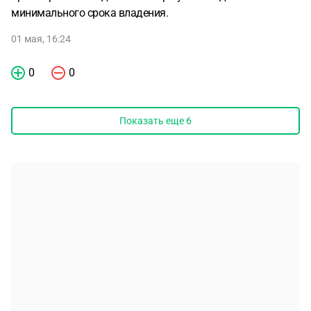
минимального срока владения.
01 мая, 16:24
0
0
Показать еще
6