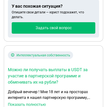
У вас похожая ситуация?
Опишите свои детали — юрист подскажет, что
делать.
Задать свой вопрос
Интеллектуальная собственность
Можно ли получать выплаты в USDT за
участие в партнерской программе и
обменивать их на рубли?
Добрый вечечер ! Мне 18 лет и на просторах
интернета я нашел партнерскую программу,
которая выплачивает денежные вознаграждения
Показать полностью