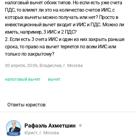
налоговый вычет обоих типов. Но если есть уже счета
ПДС, то влияет ли это на количество счетов ИИС, с
которых вычеты можно получать или нет? Просто в
инвестиционный вычет входит и ИИС и ПДС. Можно ли
иметь, например, 3 ИИС и 2 ПДС?
2. Если есть 3 счета ИИС и один из них закрыть раньше
срока, то право на вычет теряется по всем ИИС или
только по закрытому?
30 апреля, 20:06
,
Владислав
,
г. Москва
налоговый вычет
вычет
Ответы юристов
Рафаэль Ахметшин
Юрист, г. Москва