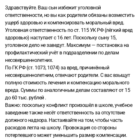
Здравствуйте. Ваш сын избежит уголовной
ответственности, но вы как родители обязаны возместить
ущерб здоровью и компенсировать моральный вред.
Уголовная ответственность по ст. 115 УК РФ (лёгкий вред
здоровью) наступает с 16 лет. Поскольку сыну 15,
уголовное дело не заведут. Максимум — постановка на
профилактический учёт в подразделении по делам
несовершеннолетних.
По ГК РФ (ст. 1073, 1074) за вред, причинённый
несовершеннолетним, отвечают родители. С вас взыщут
полную стоимость лечения и компенсацию морального
вреда. Суммы по аналогичным делам составляют от 15
до 60 тыс. рублей .
Важно: поскольку конфликт произошёл в школе, учебное
заведение также несёт ответственность за отсутствие
должного надзора. Настаивайте на том, чтобы часть
расходов легла на школу. Провокация со стороны
потерпевшего может уменьшить размер компенсации.