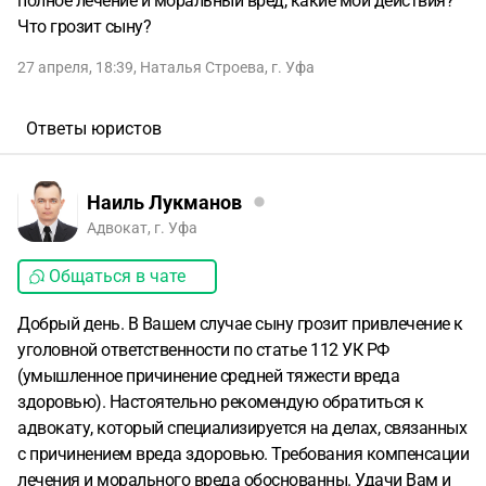
полное лечение и моральный вред, какие мои действия?
Что грозит сыну?
27 апреля, 18:39
,
Наталья Строева
,
г. Уфа
Ответы юристов
Наиль Лукманов
Адвокат, г. Уфа
Общаться в чате
Добрый день. В Вашем случае сыну грозит привлечение к
уголовной ответственности по статье 112 УК РФ
(умышленное причинение средней тяжести вреда
здоровью). Настоятельно рекомендую обратиться к
адвокату, который специализируется на делах, связанных
с причинением вреда здоровью. Требования компенсации
лечения и морального вреда обоснованны. Удачи Вам и