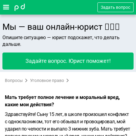
Задать вопрос
Мы — ваш онлайн-юрист 👨🏻‍⚖️
Опишите ситуацию — юрист подскажет, что делать
дальше.
Задайте вопрос. Юрист поможет!
Вопросы
Уголовное право
Мать требует полное лечение и моральный вред,
какие мои действия?
Здравствуйте! Сыну 15 лет, в школе произошел конфликт
с однокласником, тот его обзывал и провоцировал, мой
ударил по челюсти и выпало 3 нижних зуба. Мать требует