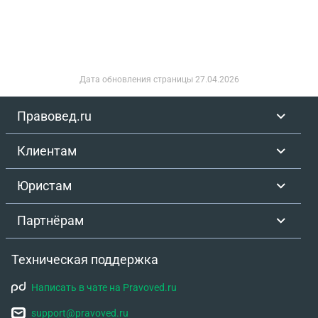
Дата обновления страницы
27.04.2026
Правовед.ru
Клиентам
Юристам
Партнёрам
Техническая поддержка
Написать в чате на Pravoved.ru
support@pravoved.ru