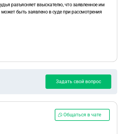
судья разъясняет взыскателю, что заявленное им
 может быть заявлено в суде при рассмотрения
Задать свой вопрос
Общаться в чате