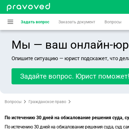
Задать вопрос
Заказать документ
Вопросы
Мы — ваш онлайн-юрист
Опишите ситуацию — юрист подскажет, что дел
Задайте вопрос. Юрист поможет
Вопросы
Гражданское право
По истечению 30 дней на обжалование решения суда, с
По истечению 30 дней на обжалование решения суда, суд са