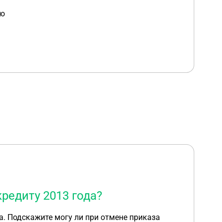
но
редиту 2013 года?
а. Подскажите могу ли при отмене приказа