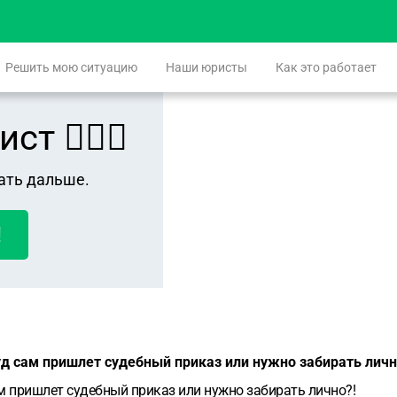
Решить мою ситуацию
Наши юристы
Как это работает
 👨🏻‍⚖️
ать дальше.
!
уд сам пришлет судебный приказ или нужно забирать лич
м пришлет судебный приказ или нужно забирать лично?!