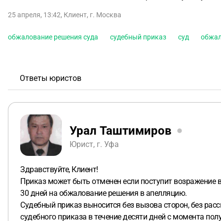
25 апреля, 13:42
,
Клиент
,
г. Москва
обжалование решения суда
судебный приказ
суд
обжал
Ответы юристов
Урал Таштимиров
Юрист, г. Уфа
Здравствуйте, Клиент!
Приказ может быть отменен если поступит возражение в 
30 дней на обжалование решения в апелляцию.
Судебный приказ выносится без вызова сторон, без рас
судебного приказа в течение десяти дней с момента пол