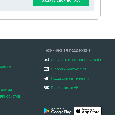
Задать свой вопрос
Техническая поддержка
Написать в чате на Pravoved.ru
роекта
support@pravoved.ru
Поддержка в Telegram
Поддержка в VK
ограмма
для юристов