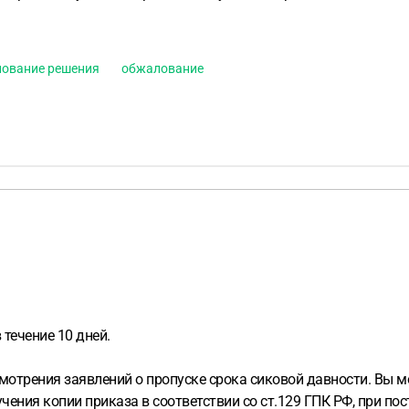
ование решения
обжалование
течение 10 дней.
смотрения заявлений о пропуске срока сиковой давности. Вы 
учения копии приказа в соответствии со ст.129 ГПК РФ, при п