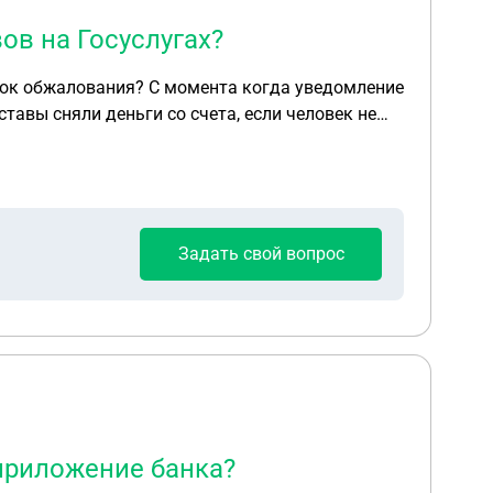
ов на Госуслугах?
срок обжалования? С момента когда уведомление
тавы сняли деньги со счета, если человек не
Задать свой вопрос
приложение банка?