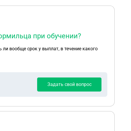
ормильца при обучении?
ь ли вообще срок у выплат, в течение какого
Задать свой вопрос