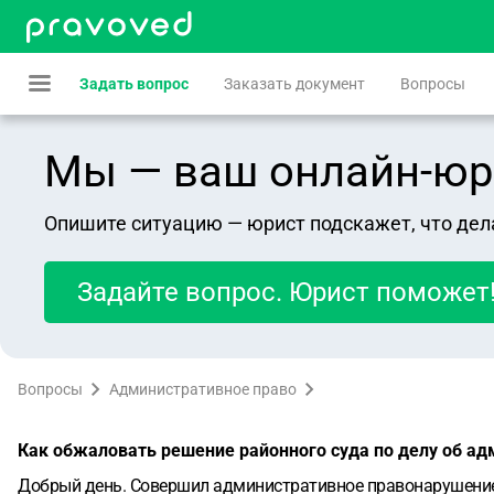
Задать вопрос
Заказать документ
Вопросы
Мы — ваш онлайн-юрист
Опишите ситуацию — юрист подскажет, что дел
Задайте вопрос. Юрист поможет
Вопросы
Административное право
Как обжаловать решение районного суда по делу об адм
Добрый день. Совершил административное правонарушение п