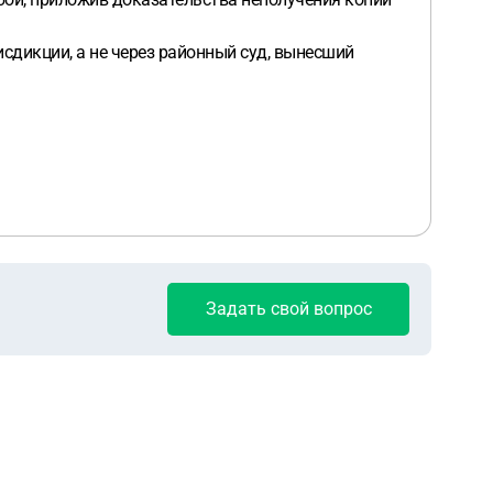
дикции, а не через районный суд, вынесший
Задать свой вопрос