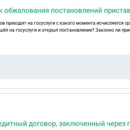
к обжалования постановлений пристав
ов приходят на госуслуги с какого момента исчисляется 
шёл на госуслуги и открыл постановление? Законно ли прис
дитный договор, заключенный через 