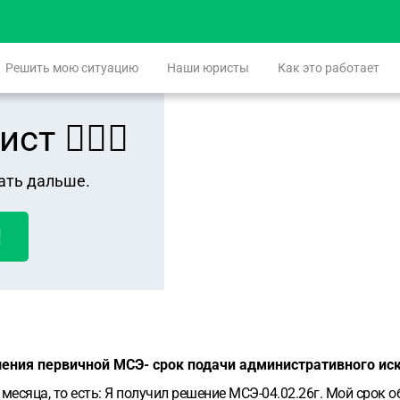
Решить мою ситуацию
Наши юристы
Как это работает
 👨🏻‍⚖️
ать дальше.
!
шения первичной МСЭ- срок подачи административного иск
 месяца, то есть: Я получил решение МСЭ-04.02.26г. Мой срок