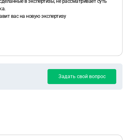
сделанные в экспертизы, не рассматривает суть
ка.
равит вас на новую экспертизу
Задать свой вопрос