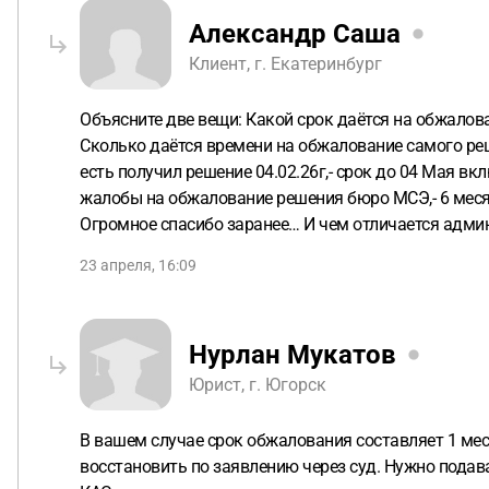
Александр Саша
Клиент, г. Екатеринбург
Объясните две вещи: Какой срок даётся на обжалов
Сколько даётся времени на обжалование самого реше
есть получил решение 04.02.26г,- срок до 04 Мая вк
жалобы на обжалование решения бюро МСЭ,- 6 месяц
Огромное спасибо заранее… И чем отличается адми
23 апреля, 16:09
Нурлан Мукатов
Юрист, г. Югорск
В вашем случае срок обжалования составляет 1 меся
восстановить по заявлению через суд. Нужно подав