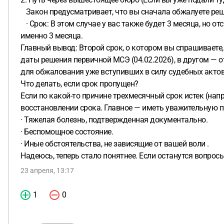
Закон предусматривает, что вы сначала обжалуете решени
· Срок: В этом случае у вас также будет 3 месяца, но от
именно 3 месяца.
Главный вывод: Второй срок, о котором вы спрашиваете,
даты решения первичной МСЭ (04.02.2026), в другом — о
для обжалования уже вступивших в силу судебных актов
Что делать, если срок пропущен?
Если по какой-то причине трехмесячный срок истек (напр
восстановлении срока. Главное — иметь уважительную п
· Тяжелая болезнь, подтвержденная документально.
· Беспомощное состояние.
· Иные обстоятельства, не зависящие от вашей воли .
Надеюсь, теперь стало понятнее. Если останутся вопрос
23 апреля, 13:17
1
0