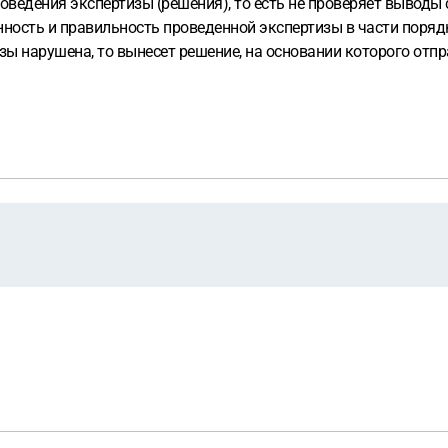
ведения экспертизы (решения), то есть не проверяет выводы 
нность и правильность проведенной экспертизы в части поряд
изы нарушена, то вынесет решение, на основании которого отп