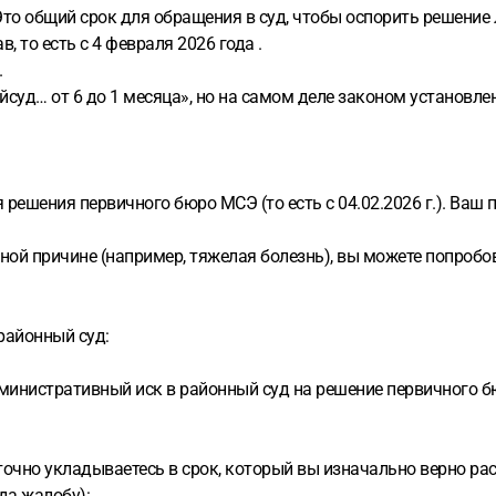
Это общий срок для обращения в суд, чтобы оспорить решение
, то есть с 4 февраля 2026 года .
.
йсуд… от 6 до 1 месяца», но на самом деле законом установл
я решения первичного бюро МСЭ (то есть с 04.02.2026 г.). Ваш
льной причине (например, тяжелая болезнь), вы можете попроб
 районный суд:
нистративный иск в районный суд на решение первичного бюр
точно укладываетесь в срок, который вы изначально верно ра
да жалобу):