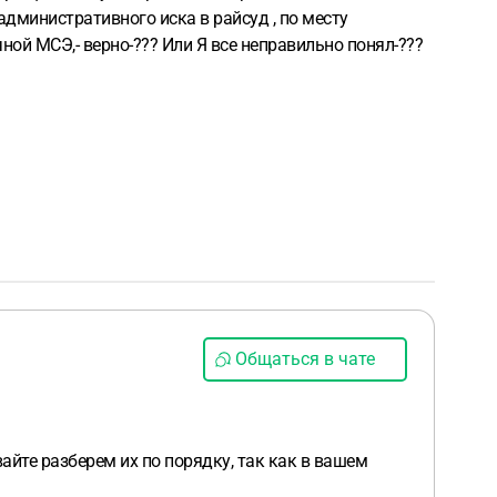
 административного иска в райсуд , по месту
ной МСЭ,- верно-??? Или Я все неправильно понял-???
Общаться в чате
вайте разберем их по порядку, так как в вашем