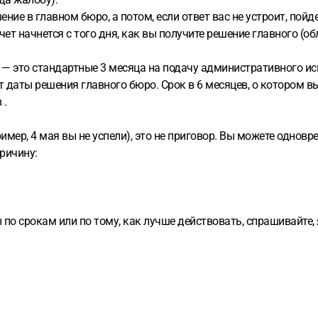
е в главном бюро, а потом, если ответ вас не устроит, пойдет
счет начнется с того дня, как вы получите решение главного (об
 — это стандартные 3 месяца на подачу административного иск
т даты решения главного бюро. Срок в 6 месяцев, о котором в
 .
имер, 4 мая вы не успели), это не приговор. Вы можете одновр
ричину:
ы по срокам или по тому, как лучше действовать, спрашивайте,