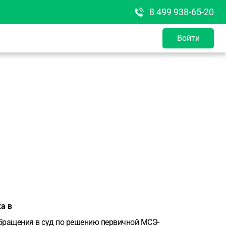
8 499 938-65-20
Войти
а в
 обращения в суд по решению первичной МСЭ-