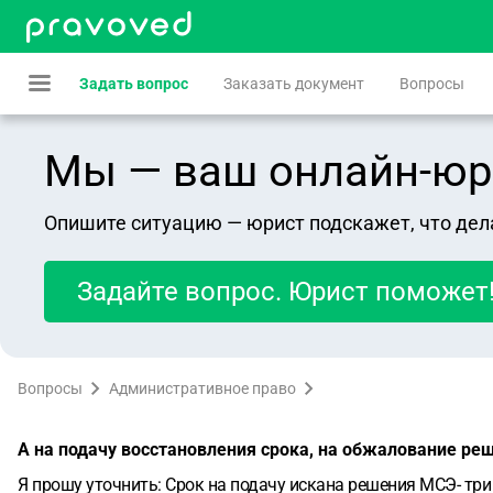
Задать вопрос
Заказать документ
Вопросы
Мы — ваш онлайн-юрист
Опишите ситуацию — юрист подскажет, что дел
Задайте вопрос. Юрист поможет
Вопросы
Административное право
А на подачу восстановления срока, на обжалование ре
Я прошу уточнить: Срок на подачу искана решения МСЭ- три