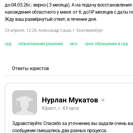
до-04.05.26г,- верно-( 3 месяца). А на подачу восстановлен
нахождения областного у меня: от 6: до1₽ месяцев с даты 
Жду ваш развёрнутый ответ, в течении дня.
23 апреля, 12:28
,
Александр Саша
,
г. Екатеринбург
суд
обжалование решения
мсэ
срок обращения в суд
Ответы юристов
Нурлан Мукатов
Юрист, г. Югорск
Здравствуйте. Спасибо за уточнение, вы задали очень ва
сообщении смешались два разных процесса.