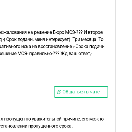
 обжалования на решение Бюро МСЭ-??? И второе:
( Срок подачи, меня интересует). Три месяца. То
ративного иска на восстановление ,- Срока подачи
решение МСЭ- правильно-??? Жд ваш ответ,-
Общаться в чате
был пропущен по уважительной причине, его можно
осстановлении пропущенного срока.