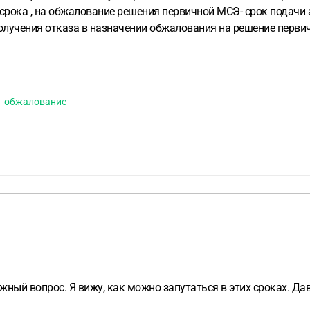
ия срока , на обжалование решения первичной МСЭ- срок подачи
получения отказа в назначении обжалования на решение первич
обжалование
жный вопрос. Я вижу, как можно запутаться в этих сроках. Да