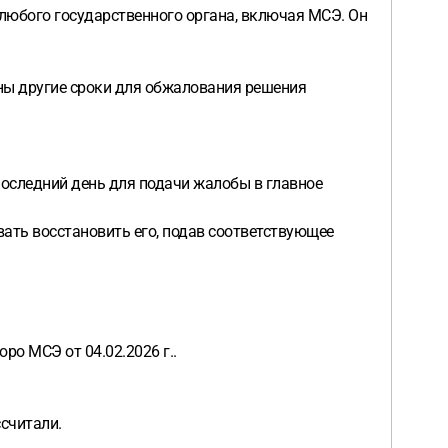
 любого государственного органа, включая МСЭ. Он
ены другие сроки для обжалования решения
 последний день для подачи жалобы в главное
овать восстановить его, подав соответствующее
о МСЭ от 04.02.2026 г..
ссчитали.