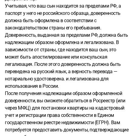
Учитывая, что ваш сын находится за пределами РФ, а
паспорт у него не российского образца, доверенность
должна быть оформлена в соответствии с
законодательством страны его пребывания.
Доверенность, выданная за пределами РФ, должна быть
надлежащим образом оформлена и легализована. В
зависимости от страны, где находится ваш сын, это
может быть апостилирование или консульская
легализация. После этого доверенность должна быть
переведена на русский язык, а верность перевода —
нотариально удостоверена. и легализована для
использования в России.
После получения надлежащим образом оформленной
доверенности, вы сможете обратиться в Росреестр (или
через МФЦ) для постановки квартиры на кадастровый
учет и регистрации права собственности в Едином
государственном реестре недвижимости (ЕГРН). Вам
потребуется предоставить документы, подтверждающие