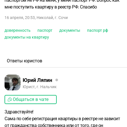
паспортом не РФ на меня, у меня паспорт РФ. Вопрос как
мне поступить квартиру в реестр РФ. Спасибо
16 апреля, 20:53
,
Николай
,
г. Сочи
доверенность
паспорт
документы
паспорт рф
документы на квартиру
Ответы юристов
Юрий Ляпин
Юрист, г. Нальчик
Общаться в чате
Здравствуйте!
Сама по себе регистрация квартиры в реестре не зависит
от гражданства собственника или от того, где он