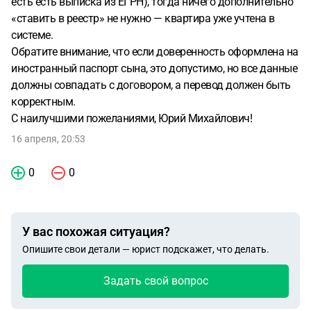
есть есть выписка из ЕГРН), тогда ничего дополнительно
«ставить в реестр» не нужно — квартира уже учтена в
системе.
Обратите внимание, что если доверенность оформлена на
иностранный паспорт сына, это допустимо, но все данные
должны совпадать с договором, а перевод должен быть
корректным.
С наилучшими пожеланиями, Юрий Михайлович!
16 апреля, 20:53
0
0
У вас похожая ситуация?
Опишите свои детали — юрист подскажет, что делать.
Задать свой вопрос