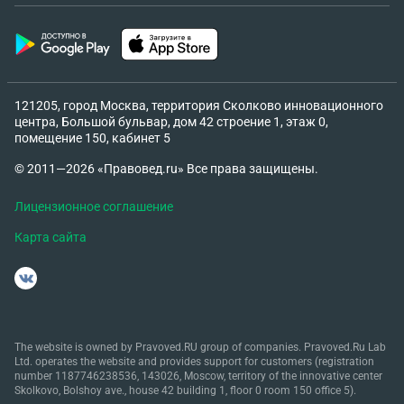
121205, город Москва, территория Сколково инновационного
центра, Большой бульвар, дом 42 строение 1, этаж 0,
помещение 150, кабинет 5
© 2011—2026 «Правовед.ru» Все права защищены.
Лицензионное соглашение
Карта сайта
The website is owned by Pravoved.RU group of companies. Pravoved.Ru Lab
Ltd. operates the website and provides support for customers (registration
number 1187746238536, 143026, Moscow, territory of the innovative center
Skolkovo, Bolshoy ave., house 42 building 1, floor 0 room 150 office 5).