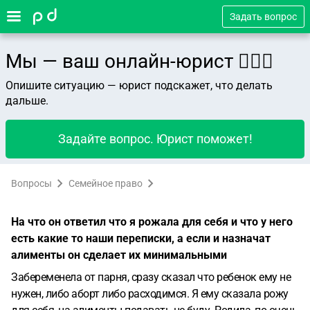
Задать вопрос
Мы — ваш онлайн-юрист 👨🏻‍⚖️
Опишите ситуацию — юрист подскажет, что делать
дальше.
Задайте вопрос. Юрист поможет!
Вопросы
Семейное право
На что он ответил что я рожала для себя и что у него
есть какие то наши переписки, а если и назначат
алименты он сделает их минимальными
Забеременела от парня, сразу сказал что ребенок ему не
нужен, либо аборт либо расходимся. Я ему сказала рожу