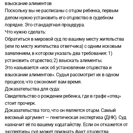
взыскание алиментов
Поскольку вы не расписаны с отцом ребенка, первым
делом нужно установить его отцовство в судебном
порядке. Это стандартная процедура.
Что нужно сделать:
Обратиться в мировой суд по вашему месту жительства
(или по месту жительства ответчика) с одним исковым
заявлением, в котором указать два требования: 1)
установить отцовство; 2) взыскать алименты.
Это называется «иск об установлении отцовства и
взыскании алиментов». Судья рассмотрит их в одном
процессе, что сэкономит вам время.
Доказательства для суда:
Свидетельство о рождении ребенка, где в графе «отец»
стоит прочерк.
Доказательства того, что он является отцом. Самый
весомый аргумент — генетическая экспертиза (ДНК). Суд
назначит её по вашему ходатайству. Если он откажется от
экспертизы, суд может признать факт отцовства