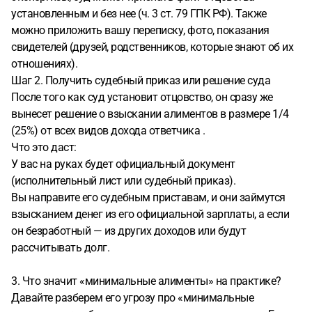
установленным и без нее (ч. 3 ст. 79 ГПК РФ). Также
можно приложить вашу переписку, фото, показания
свидетелей (друзей, родственников, которые знают об их
отношениях).
Шаг 2. Получить судебный приказ или решение суда
После того как суд установит отцовство, он сразу же
вынесет решение о взыскании алиментов в размере 1/4
(25%) от всех видов дохода ответчика .
Что это даст:
У вас на руках будет официальный документ
(исполнительный лист или судебный приказ).
Вы направите его судебным приставам, и они займутся
взысканием денег из его официальной зарплаты, а если
он безработный — из других доходов или будут
рассчитывать долг.
3. Что значит «минимальные алименты» на практике?
Давайте разберем его угрозу про «минимальные