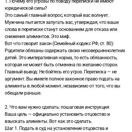
1. Почему его угрозы по поводу переписки не имеют
юридической силы?
Это самый главный вопрос, который вас волнует.
Мужчина пытается запугать вас, утверждая, что ваши
слова в переписке станут основанием для отказа или
снижения алиментов. Это миф.
Вот что говорит закон (Семейный кодекс РФ, ст. 80):
Родители обязаны содержать своих несовершеннолетних
детей. Это императивная норма, то есть обязанность,
которая не может быть отменена по желанию сторон.
Главный вывод: Не бойтесь его угроз. Переписка — не
аргумент. Вы имеете полное законное право подать на
алименты в любой момент, независимо от того, что вы
обещали раньше.
2. Что вам нужно сделать: пошаговая инструкция
Ваша цель — официально установить отцовство и
взыскать алименты. Вот как это сделать.
Шаг 1. Подать в суд на установление отцовства и