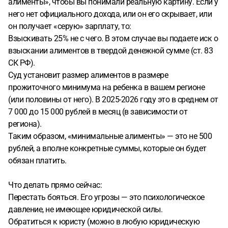
алименты», чтобы вы понимали реальную картину. Если у
него нет официального дохода, или он его скрывает, или
он получает «серую» зарплату, то:
Взыскивать 25% не с чего. В этом случае вы подаете иск о
взыскании алиментов в твердой денежной сумме (ст. 83
СК РФ).
Суд установит размер алиментов в размере
прожиточного минимума на ребенка в вашем регионе
(или половины от него). В 2025-2026 году это в среднем от
7 000 до 15 000 рублей в месяц (в зависимости от
региона).
Таким образом, «минимальные алименты» — это не 500
рублей, а вполне конкретные суммы, которые он будет
обязан платить.
Что делать прямо сейчас:
Перестать бояться. Его угрозы — это психологическое
давление, не имеющее юридической силы.
Обратиться к юристу (можно в любую юридическую