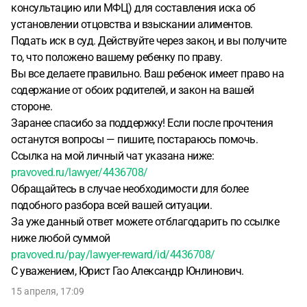
консультацию или МФЦ) для составления иска об
установлении отцовства и взыскании алиментов.
Подать иск в суд. Действуйте через закон, и вы получите
то, что положено вашему ребенку по праву.
Вы все делаете правильно. Ваш ребенок имеет право на
содержание от обоих родителей, и закон на вашей
стороне.
Заранее спасибо за поддержку! Если после прочтения
останутся вопросы — пишите, постараюсь помочь.
Ссылка на мой личный чат указана ниже:
pravoved.ru/lawyer/4436708/
Обращайтесь в случае необходимости для более
подобного разбора всей вашей ситуации.
За уже данный ответ можете отблагодарить по ссылке
ниже любой суммой
pravoved.ru/pay/lawyer-reward/id/4436708/
С уважением, Юрист Гао Александр Юнлинович.
15 апреля, 17:09