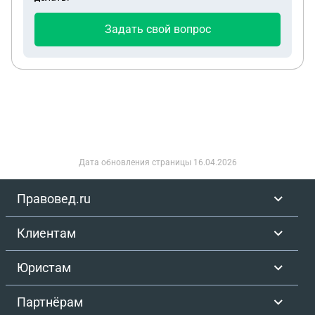
Задать свой вопрос
Дата обновления страницы
16.04.2026
Правовед.ru
Клиентам
Юристам
Партнёрам