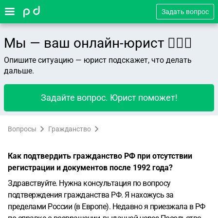
Задать вопрос
Мы — ваш онлайн-юрист 👨🏻‍⚖️
Опишите ситуацию — юрист подскажет, что делать
дальше.
Задайте вопрос. Юрист поможет!
Вопросы
Гражданство
Как подтвердить гражданство РФ при отсутствии
регистрации и документов после 1992 года?
Здравствуйте. Нужна консультация по вопросу
подтверждения гражданства РФ.
Я нахожусь за
пределами России (в Европе).
Недавно я приезжала в РФ