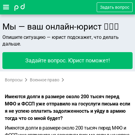
Задать вопрос
Мы — ваш онлайн-юрист 👨🏻‍⚖️
Опишите ситуацию — юрист подскажет, что делать
дальше.
Задайте вопрос. Юрист поможет!
Вопросы
Военное право
Имеются долги в размере около 200 тысяч перед
МФО и ФССП уже отправило на госуслуги письма если
я не успею оплатить задолженность и уйду в армию
тогда что со мной будет?
Имеются долги в размере около 200 тысяч перед МФО и