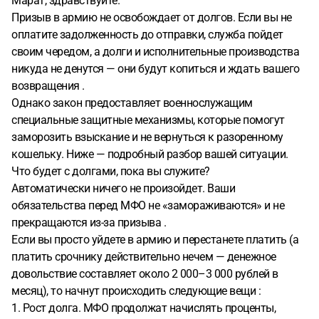
Марат, здравствуйте.
Призыв в армию не освобождает от долгов. Если вы не
оплатите задолженность до отправки, служба пойдет
своим чередом, а долги и исполнительные производства
никуда не денутся — они будут копиться и ждать вашего
возвращения .
Однако закон предоставляет военнослужащим
специальные защитные механизмы, которые помогут
заморозить взыскание и не вернуться к разоренному
кошельку. Ниже — подробный разбор вашей ситуации.
Что будет с долгами, пока вы служите?
Автоматически ничего не произойдет. Ваши
обязательства перед МФО не «замораживаются» и не
прекращаются из-за призыва .
Если вы просто уйдете в армию и перестанете платить (а
платить срочнику действительно нечем — денежное
довольствие составляет около 2 000–3 000 рублей в
месяц), то начнут происходить следующие вещи :
1. Рост долга. МФО продолжат начислять проценты,