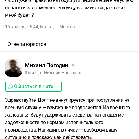
ФССП уже отправило на госуслуги письма если я не успею
оплатить задолженность и уйду в армию тогда что со
мной будет ?
16 апреля, 06:44
,
Марат
,
г. Москва
Ответы юристов
Михаил Погодин
Юрист, г. Нижний Новгород
Общаться в чате
Здравствуйте. Долг не аннулируется при поступлении на
военную службу — взыскание продолжится. Из военного
жалованья будут удерживать средства на погашение
задолженности по нормам исполнительного
производства. Напишите в личку — разберём вашу
ситуацию и подскажу как действовать.