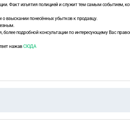
ции. Факт изъятия полицией и служит тем самым событием, ко
 о взыскании понесённых убытков к продавцу.
лезным.
я, более подробной консультации по интересующему Вас прав
ответ нажав
СЮДА