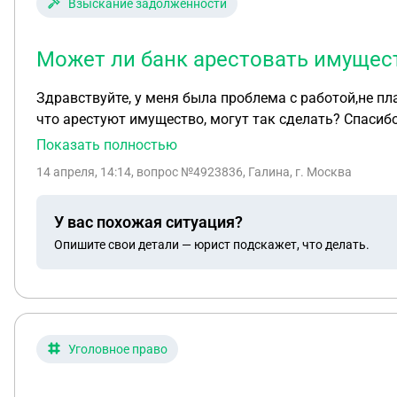
Взыскание задолженности
Может ли банк арестовать имущест
Здравствуйте, у меня была проблема с работой,не платила по кредитной карте, сейчас н
что арестуют имущество, могут так сделать? Спасибо
Показать полностью
14 апреля, 14:14
, вопрос №4923836, Галина, г. Москва
У вас похожая ситуация?
Опишите свои детали — юрист подскажет, что делать.
Уголовное право