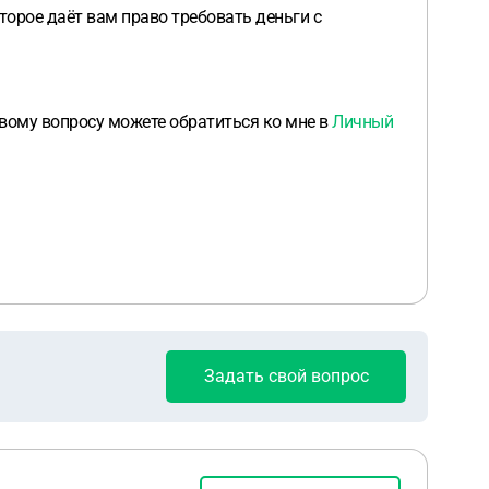
торое даёт вам право требовать деньги с
овому вопросу можете обратиться ко мне в
Личный
Задать свой вопрос