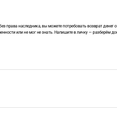
ез права наследника, вы можете потребовать возврат денег от 
венности или не мог не знать. Напишите в личку — разберём д