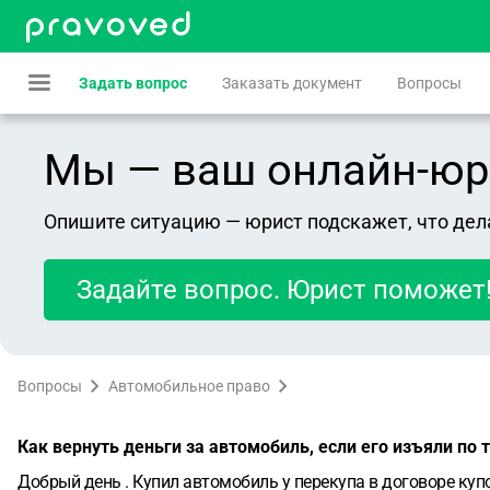
Задать вопрос
Заказать документ
Вопросы
Мы — ваш онлайн-юрист
Опишите ситуацию — юрист подскажет, что дел
Задайте вопрос. Юрист поможет
Вопросы
Автомобильное право
Как вернуть деньги за автомобиль, если его изъяли по
Добрый день . Купил автомобиль у перекупа в договоре купо