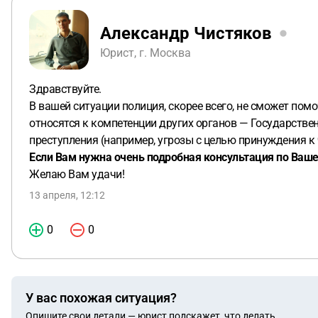
Александр Чистяков
Юрист, г. Москва
Здравствуйте.
В вашей ситуации полиция, скорее всего, не сможет по
относятся к компетенции других органов — Государствен
преступления (например, угрозы с целью принуждения к
Если Вам нужна очень подробная консультация по Вашем
Желаю Вам удачи!
13 апреля, 12:12
0
0
У вас похожая ситуация?
Опишите свои детали — юрист подскажет, что делать.