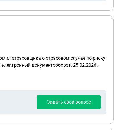
онный документооборот. 25.02.2026
 рассчитана стоимость восстановительного
м. 26.03.2026 я направил
Задать свой вопрос