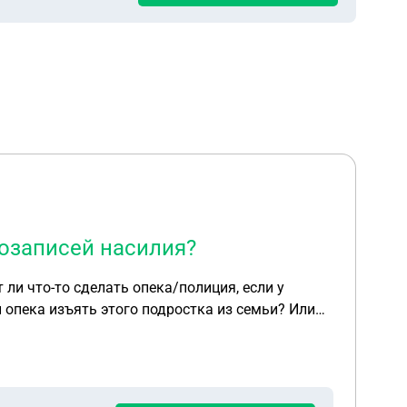
еозаписей насилия?
ли что-то сделать опека/полиция, если у
 опека изъять этого подростка из семьи? Или