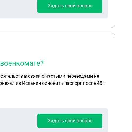
Задать свой вопрос
в военкомате?
тоятельств в связи с частыми переездами не
 приехал из Испании обновить паспорт после 45
Задать свой вопрос