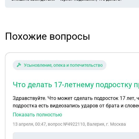
Похожие вопросы
Усыновление, опека и попечительство
Что делать 17-летнему подростку 
Здравствуйте. Что может сделать подросток 17 лет,
подростка есть видеозапись ударов от брата и слове
подросток уже слишком взрослый(17 лет) для этого?
Показать полностью
13 апреля, 00:47
, вопрос №4922110, Валерия, г. Москва