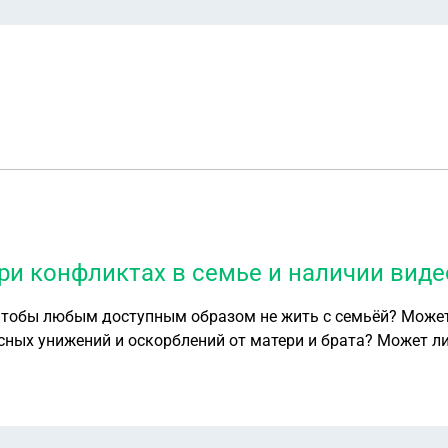
при конфликтах в семье и наличии вид
 чтобы любым доступным образом не жить с семьёй? Может 
сных унижений и оскорблений от матери и брата? Может ли