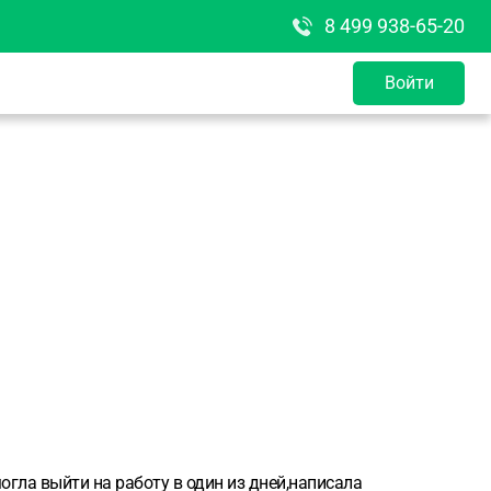
8 499 938-65-20
Войти
огла выйти на работу в один из дней,написала