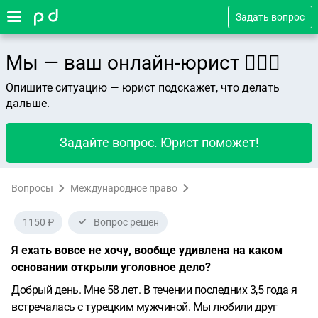
Задать вопрос
Мы — ваш онлайн-юрист 👨🏻‍⚖️
Опишите ситуацию — юрист подскажет, что делать
дальше.
Задайте вопрос. Юрист поможет!
Вопросы
Международное право
1150 ₽
Вопрос решен
Я ехать вовсе не хочу, вообще удивлена на каком
основании открыли уголовное дело?
Добрый день. Мне 58 лет. В течении последних 3,5 года я
встречалась с турецким мужчиной. Мы любили друг