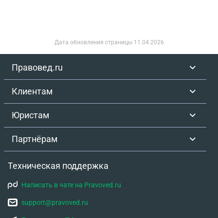
Дата обновления страницы
11.04.2026
Правовед.ru
Клиентам
Юристам
Партнёрам
Техническая поддержка
Написать в чате на Pravoved.ru
support@pravoved.ru