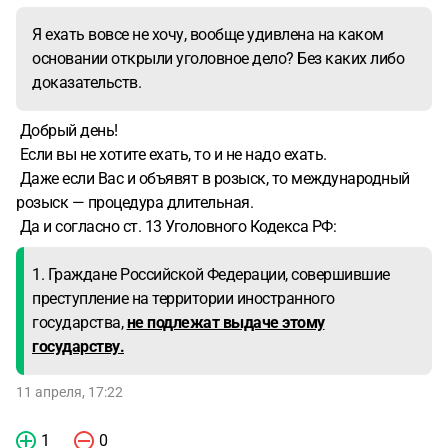
Я ехать вовсе не хочу, вообще удивлена на каком
основании открыли уголовное дело? Без каких либо
доказательств.
Добрый день!
Если вы не хотите ехать, то и не надо ехать.
Даже если Вас и объявят в розыск, то международный
розыск — процедура длительная.
Да и согласно ст. 13 Уголовного Кодекса РФ:
1. Граждане Российской Федерации, совершившие
преступление на территории иностранного
государства,
не подлежат выдаче этому
государству.
11 апреля, 17:22
1
0