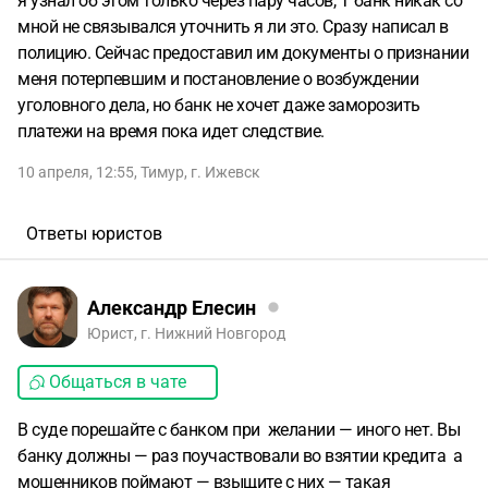
я узнал об этом только через пару часов, Т банк никак со
мной не связывался уточнить я ли это. Сразу написал в
полицию. Сейчас предоставил им документы о признании
меня потерпевшим и постановление о возбуждении
уголовного дела, но банк не хочет даже заморозить
платежи на время пока идет следствие.
10 апреля, 12:55
,
Тимур
,
г. Ижевск
Ответы юристов
Александр Елесин
Юрист, г. Нижний Новгород
Общаться в чате
В суде порешайте с банком при желании — иного нет. Вы
банку должны — раз поучаствовали во взятии кредита а
мошенников поймают — взыщите с них — такая