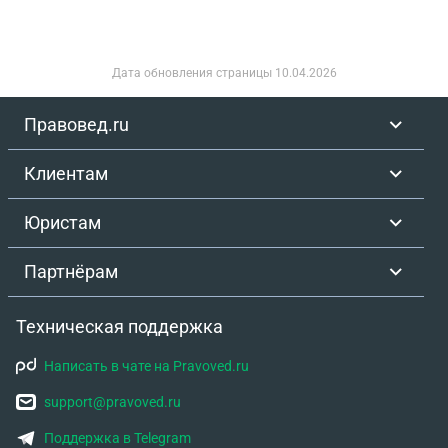
Дата обновления страницы
10.04.2026
Правовед.ru
Клиентам
Юристам
Партнёрам
Техническая поддержка
Написать в чате на Pravoved.ru
support@pravoved.ru
Поддержка в Telegram