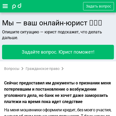
Задать вопрос
Мы — ваш онлайн-юрист 👨🏻‍⚖️
Опишите ситуацию — юрист подскажет, что делать
дальше.
Задайте вопрос. Юрист поможет!
Вопросы
Гражданское право
Сейчас предоставил им документы о признании меня
потерпевшим и постановление о возбуждении
уголовного дела, но банк не хочет даже заморозить
платежи на время пока идет следствие
На меня мошенники оформили кредит, без моего участия,