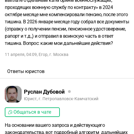
выплате отдельным категориям военнослужащих,
проходящих военную службу по контракту» в 2024
октябре месяце мне компенсировали пенсию, после этого
тишина. В 2026 январе месяце году собрал все документы
(справку о получении пенсии, пенсионное удостоверение,
рапорт и т.д.,) и отправил в воинскую часть в ответ
тишина. Вопрос: какие мои дальнейшие действия?
11 апреля, 04:09
,
Егор
,
г. Москва
Ответы юристов
Руслан Дубовой
Юрист, г. Петропавловск-Камчатский
Общаться в чате
На основании вашего запроса и действующего
законодательства, вот подробный алгоритм дальнейших