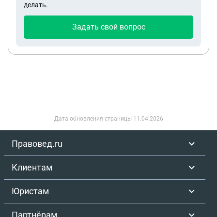
делать.
Задать свой вопрос
Дата обновления страницы
11.04.2026
Правовед.ru
Клиентам
Юристам
Партнёрам