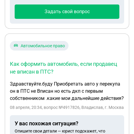
алименты подано. Спасибо большое заранее!
Задать свой вопрос
Автомобильное право
Как оформить автомобиль, если продавец
не вписан в ПТС?
Здравствуйте.буду Приобретать авто у перекупа
он в ПТС не Вписан но есть дкп с первым
собственником .какие мои дальнейшие действия?
08 апреля, 20:34
, вопрос №4917826, Владислав, г. Москва
У вас похожая ситуация?
Опишите свои детали — юрист подскажет, что