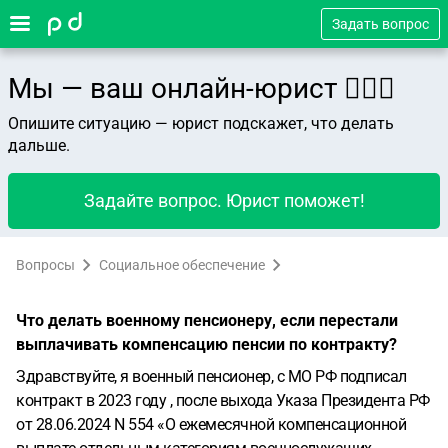
Задать вопрос
Мы — ваш онлайн-юрист 👨🏻‍⚖️
Опишите ситуацию — юрист подскажет, что делать
дальше.
Задайте вопрос. Юрист поможет!
Вопросы
Социальное обеспечение
Что делать военному пенсионеру, если перестали
выплачивать компенсацию пенсии по контракту?
Здравствуйте, я военный пенсионер, с МО РФ подписал
контракт в 2023 году , после выхода Указа Президента РФ
от 28.06.2024 N 554 «О ежемесячной компенсационной