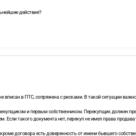
льнейшие действия?
не вписан в ПТС, сопряжена с рисками. В такой ситуации важ
рекупщиком и первым собственником. Перекупщик должен пре
 Если такого документа нет, перекуп не имел права продават
го кроме договора есть доверенность от имени бывшего собст