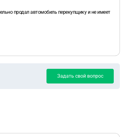
тельно продал автомобиль перекупщику и не имеет
Задать свой вопрос