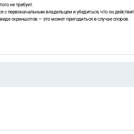
ого не требует.
ся с первоначальным владельцем и убедиться, что он действи
 виде скриншотов — это может пригодиться в случае споров.