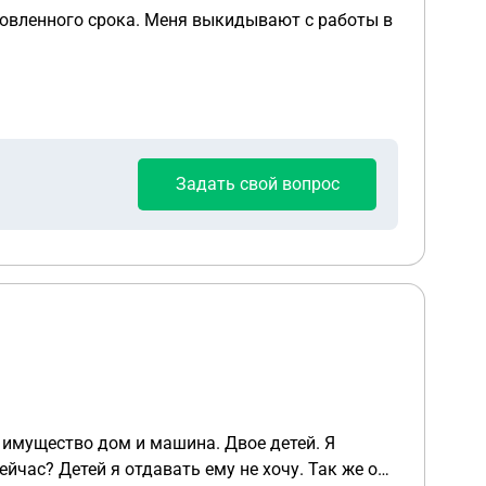
новленного срока. Меня выкидывают с работы в
Задать свой вопрос
 имущество дом и машина. Двое детей. Я
йчас? Детей я отдавать ему не хочу. Так же он