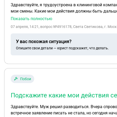
Здравствуйте, я трудоустроена в клининговой компа
мои смены. Какие мои действия должны быть дальш
Показать полностью
07 апреля, 14:21
, вопрос №4916178, Света Светикова, г. Мос
У вас похожая ситуация?
Опишите свои детали — юрист подскажет, что делать.
Побои
Подскажите какие мои действия с
Здравствуйте. Муж решил разводиться. Вчера спрово
встречное заявление писать не стала, но сегодня нач