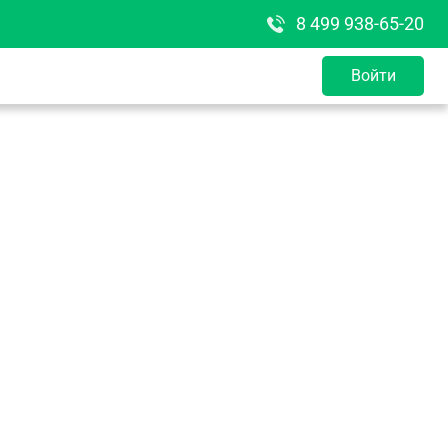
8 499 938-65-20
Войти