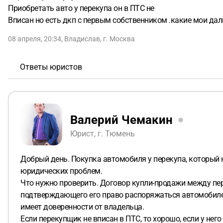
Приобретать авто у перекупа он в ПТС не
Вписан но есть дкп с первым собственником .какие мои да
08 апреля, 20:34
,
Владислав
,
г. Москва
Ответы юристов
Валерий Чемакин
Юрист, г. Тюмень
Добрый день. Покупка автомобиля у перекупа, который 
юридических проблем.
Что нужно проверить. Договор купли-продажи между пе
подтверждающего его право распоряжаться автомобилем.
имеет доверенности от владельца.
Если перекупщик не вписан в ПТС, то хорошо, если у не