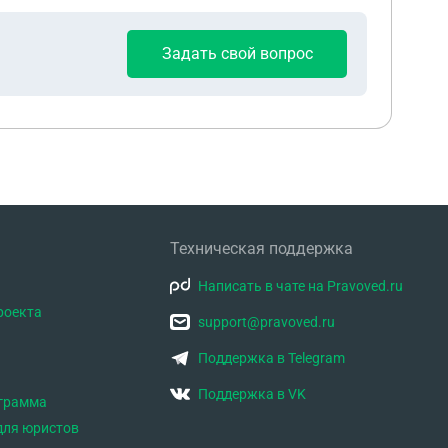
Задать свой вопрос
Техническая поддержка
Написать в чате на Pravoved.ru
роекта
support@pravoved.ru
Поддержка в Telegram
Поддержка в VK
ограмма
для юристов