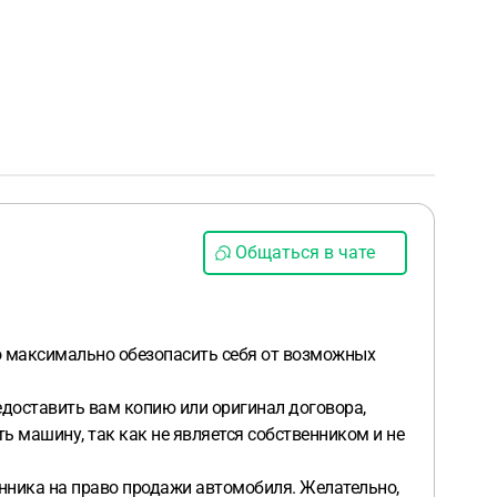
Общаться в чате
но максимально обезопасить себя от возможных
доставить вам копию или оригинал договора,
ь машину, так как не является собственником и не
венника на право продажи автомобиля. Желательно,