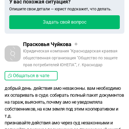
У вас похожая ситуация?
что делать? Я просто в шоке!
Опишите свои детали — юрист подскажет, что делать.
Задать свой вопрос
Прасковья Чуйкова
Юридическая компания "Краснодарская краевая
общественная организация "Общество по защите
прав потребителей ЮНЕПА"", г. Краснодар
Общаться в чате
добрый день. действия амо незаконны. вам необходимо
их оспаривать в суде. собирать полный пакет документов
на гараж, выяснять, почему амо не уведомляла
собственников, на ком земля под этим кооперативом и
т.д.
признавайте действия амо через суд незаконными и