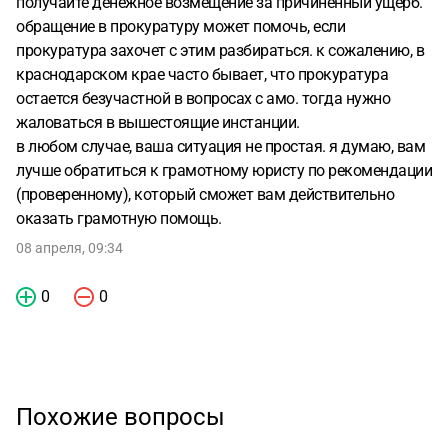
получайте денежное возмещение за причиненный ущерб.
обращение в прокуратуру может помочь, если
прокуратура захочет с этим разбираться. к сожалению, в
краснодарском крае часто бывает, что прокуратура
остается безучастной в вопросах с амо. тогда нужно
жаловаться в вышестоящие инстанции.
в любом случае, ваша ситуация не простая. я думаю, вам
лучше обратиться к грамотному юристу по рекомендации
(проверенному), который сможет вам действительно
оказать грамотную помощь.
08 апреля, 09:34
0
0
Похожие вопросы