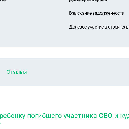
Взыскание задолженности
Долевое участие в строитель
Отзывы
ребенку погибшего участника СВО и ку
?