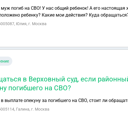
муж погиб на СВО! У нас общий ребенок! А его настоящая 
о положено ребенку? Какие мои действия? Куда обращаться
5005087, Юлия, г. Москва
чение
щаться в Верховный суд, если районный
ну погибшего на СВО?
в выплате опекуну за погибшего на СВО, стоит ли обращат
5005114, Галина, г. Москва