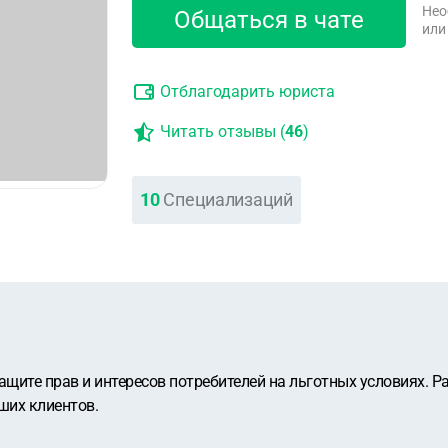
Нео
Общаться в чате
или
Отблагодарить юриста
Читать отзывы (
46
)
10
Специализаций
ащите прав и интересов потребителей на льготных условиях. Р
ших клиентов.