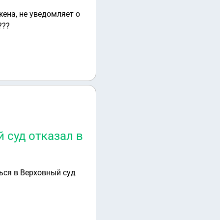
жена, не уведомляет о
???
 суд отказал в
ься в Верховный суд