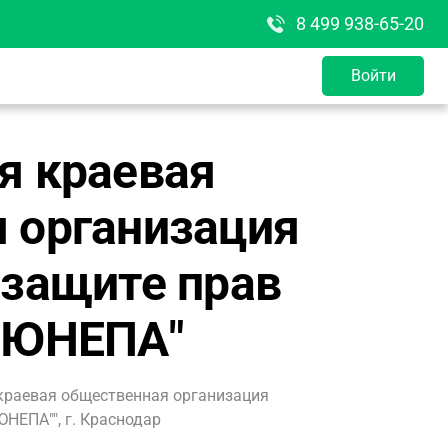
8 499 938-65-20
Войти
я краевая
 организация
 защите прав
 ЮНЕПА"
краевая общественная организация
НЕПА"", г. Краснодар