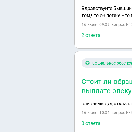
Здравствуйте!Бывший 
том,что он погиб! Чт
16 июля, 09:09
, вопрос №
2 ответа
Социальное обеспе
Стоит ли обра
выплате опеку
районный суд отказал 
16 июля, 10:04
, вопрос №
3 ответа