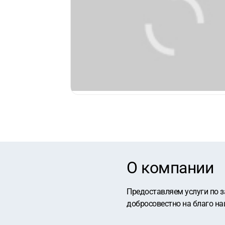
О компании
Предоставляем услуги по з
добросовестно на благо на