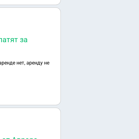
латят за
ренде нет, аренду не