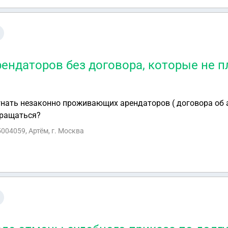
ендаторов без договора, которые не п
гнать незаконно проживающих арендаторов ( договора об а
бращаться?
004059, Артём, г. Москва