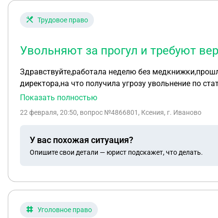
Трудовое право
Увольняют за прогул и требуют вер
Здравствуйте,работала неделю без медкнижки,прошл
директора,на что получила угрозу увольнение по ста
Показать полностью
22 февраля, 20:50
, вопрос №4866801, Ксения, г. Иваново
У вас похожая ситуация?
Опишите свои детали — юрист подскажет, что делать.
Уголовное право