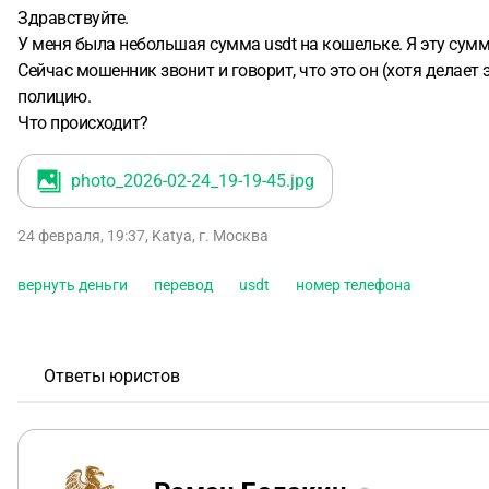
Здравствуйте.
У меня была небольшая сумма usdt на кошельке. Я эту сумм
Сейчас мошенник звонит и говорит, что это он (хотя делает э
полицию.
Что происходит?
photo_2026-02-24_19-19-45
.jpg
24 февраля, 19:37
,
Katya
,
г. Москва
вернуть деньги
перевод
usdt
номер телефона
Ответы юристов