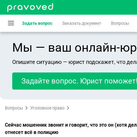
Задать вопрос
Заказать документ
Вопросы
Мы — ваш онлайн-юрист
Опишите ситуацию — юрист подскажет, что дел
Задайте вопрос. Юрист поможет
Вопросы
Уголовное право
Сейчас мошенник звонит и говорит, что это он (хотя дел
отнесет всё в полицию