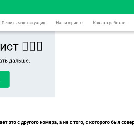
Решить мою ситуацию
Наши юристы
Как это работает
 👨🏻‍⚖️
ать дальше.
!
ает это с другого номера, а не с того, с которого был сов