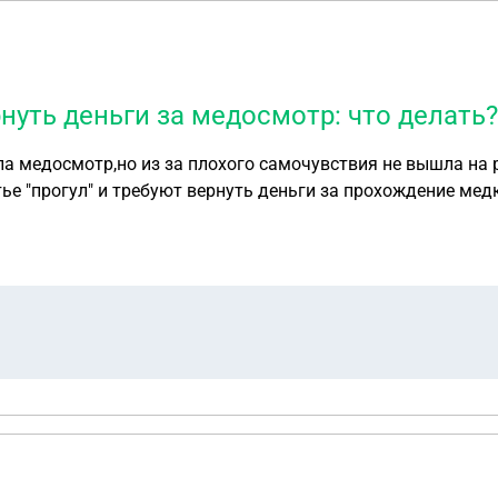
нуть деньги за медосмотр: что делать?
а медосмотр,но из за плохого самочувствия не вышла на 
тье "прогул" и требуют вернуть деньги за прохождение ме