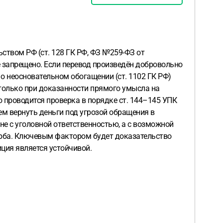
твом РФ (ст. 128 ГК РФ, ФЗ №259-ФЗ от
е запрещено. Если перевод произведён добровольно
о неосновательном обогащении (ст. 1102 ГК РФ)
 только при доказанности прямого умысла на
ю проводится проверка в порядке ст. 144–145 УПК
ием вернуть деньги под угрозой обращения в
е с уголовной ответственностью, а с возможной
ерба. Ключевым фактором будет доказательство
ция является устойчивой.