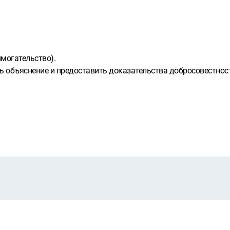
ымогательство).
ь объяснение и предоставить доказательства добросовестнос