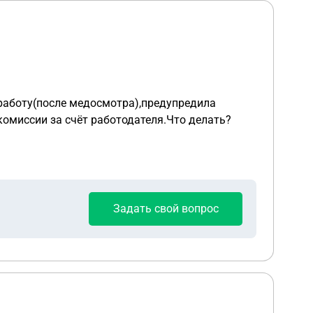
работу(после медосмотра),предупредила
дкомиссии за счёт работодателя.Что делать?
Задать свой вопрос