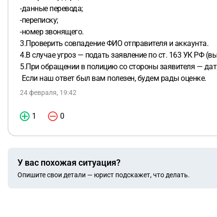
-данные перевода;
-переписку;
-номер звонящего.
3.Проверить совпадение ФИО отправителя и аккаунта.
4.В случае угроз — подать заявление по ст. 163 УК РФ (в
5.При обращении в полицию со стороны заявителя — дат
Если наш ответ был вам полезен, будем рады оценке.
24 февраля, 19:42
1
0
У вас похожая ситуация?
Опишите свои детали — юрист подскажет, что делать.