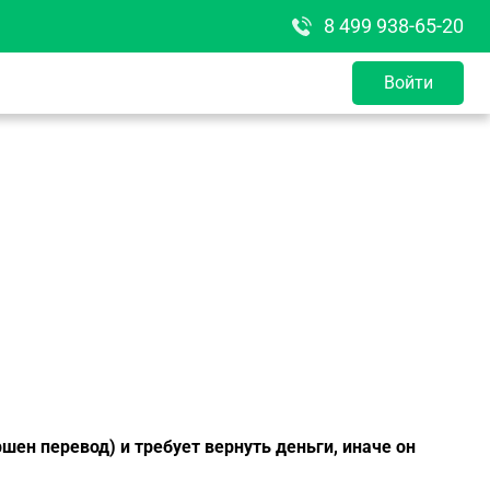
8 499 938-65-20
Войти
ершен перевод) и требует вернуть деньги, иначе он