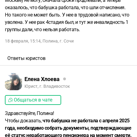
Москве) не могу, сначала сроки продлевали, а теперь
оказалось, что бабушка работала, что шли отчисления.
Но такого не может быть. У нее в трудовой написано, что
уволена. У нее рак 4стадия был, и тут же инвалидность 1
группы дали, что нельзя работать.
18 февраля, 15:14
,
Полина
,
г. Сочи
Ответы юристов
Елена Хлоева
Юрист, г. Владивосток
Общаться в чате
Здравствуйте, Полина!
Чтобы доказать,
что бабушка не работала с апреля 2025
года, необходимо собрать документы,
подтверждающие
её статус неработающего пенсионера на момент смерти.