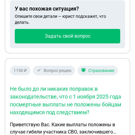
МО никогда не дозвониться. К кому обратиться
У вас похожая ситуация?
за помощью
Опишите свои детали — юрист подскажет, что
делать.
Задать свой вопрос
1150 ₽
Вопрос решен
Страхование
Не было до ли никаких поправок в
законодательстве, что с 1 ноября 2025 года
посмертные выплаты не положены бойцам
находящимся под следствием?
Приветствую Вас. Какие выплаты положены в
случае гибели участника СВО, заключившего