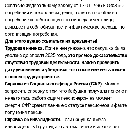
Согласно Федеральному закону от 12.01.1996 №8-ФЗ «О
погребении и похоронном деле», право на пособие на
погребение неработающего пенсионера имеет лицо,
взявшее на себя обязанности и фактические расходы по
организации погребения.
Для этого нужно ссылаться на документы!
Трудовая книжка.
Если в ней указано, что бабушка была
уволена до апреля 2025 года, э
то прямое доказательство
отсутствия трудовой деятельности. Важно проверить
дату увольнения и убедиться, что после неё нет записей
о новом трудоустройстве.
Справка из Социального фонда России (СФР).
Можно
запросить справку о том, что бабушка получала пенсию и
не являлась работающим пенсионером на момент
смерти. СФР хранит данные о статусе пенсионера и факте
получения пенсии.
Справка об инвалидности.
Если бабушка имела
инвалидность I группы, это автоматически исключает