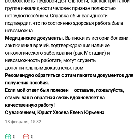
возможность трудовой деятельности, так как при такой
группе инвалидности человек признан полностью
нетрудоспособным. Справка об инвалидности
подтвердит, что по состоянию здоровья работа была
невозможна.
Медицинские документы.
Выписки из истории болезни,
заключения врачей, подтверждающие наличие
онкологического заболевания (рак IV стадии) и
невозможность работать, могут служить
дополнительным доказательством
Рекомендую обратиться с этим пакетом документов для
получения пособия.
Если мой ответ был полезен — оставьте, пожалуйста,
отзыв: ваша обратная связь вдохновляет на
качественную работу!
С уважением,
Юрист Хлоева Елена Юрьевна
18 февраля, 15:32
0
0