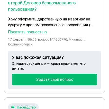
второй Договор безвозмездного
пользования?
Хочу оформить дарственную на квартиру на
супругу с правом пожизненого проживания (
пользования). Можно ли оформить Договор с
Показать полностью
обременением с пунктом в нем с правом
17 февраля, 06:59
, вопрос №4860770, Михаил, г.
пожизненного проживания или это будет второй
Солнечногорск
Договор безвозмездного пользования? Нотариус
к которому мы обратились сказал, что в
У вас похожая ситуация?
Договоре дарения не может быть никаких
Опишите свои детали — юрист подскажет, что
условий, т.е. пожизненого проживания. Насколько
делать.
мне понятно условием является, например, прием
в дар после смерти дарителя.
Задать свой вопрос
Наследство