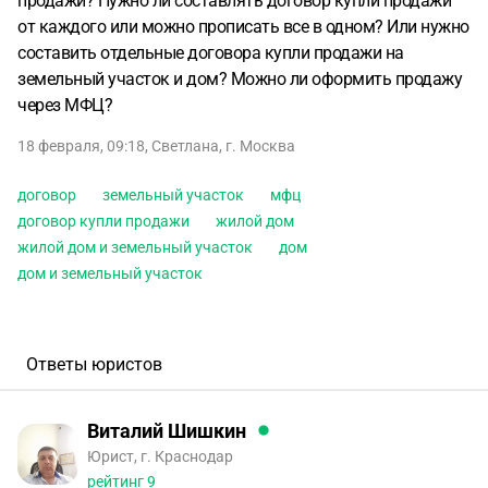
продажи? Нужно ли составлять договор купли продажи
от каждого или можно прописать все в одном? Или нужно
составить отдельные договора купли продажи на
земельный участок и дом? Можно ли оформить продажу
через МФЦ?
18 февраля, 09:18
,
Светлана
,
г. Москва
договор
земельный участок
мфц
договор купли продажи
жилой дом
жилой дом и земельный участок
дом
дом и земельный участок
Ответы юристов
Виталий Шишкин
Юрист, г. Краснодар
рейтинг
9