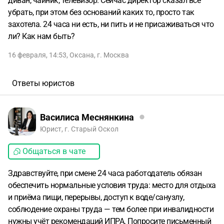
диван, чайник, телевизор. Сейчас директор сказал все
убрать, при этом без оснований каких то, просто так
захотела. 24 часа ни есть, ни пить и не присаживаться что
ли? Как нам быть?
16 февраля, 14:53
,
Оксана
,
г. Москва
Ответы юристов
Василиса Меснянкина
Юрист, г. Старый Оскол
Общаться в чате
Здравствуйте, при смене 24 часа работодатель обязан
обеспечить нормальные условия труда: место для отдыха
и приёма пищи, перерывы, доступ к воде/санузлу,
соблюдение охраны труда — тем более при инвалидности
нужны учёт рекомендаций ИПРА. Попросите письменный