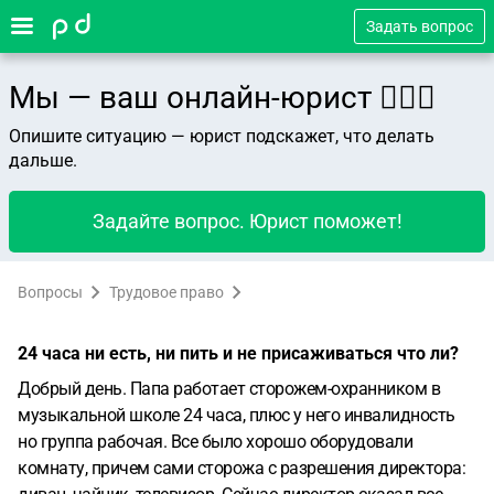
Задать вопрос
Мы — ваш онлайн-юрист 👨🏻‍⚖️
Опишите ситуацию — юрист подскажет, что делать
дальше.
Задайте вопрос. Юрист поможет!
Вопросы
Трудовое право
24 часа ни есть, ни пить и не присаживаться что ли?
Добрый день. Папа работает сторожем-охранником в
музыкальной школе 24 часа, плюс у него инвалидность
но группа рабочая. Все было хорошо оборудовали
комнату, причем сами сторожа с разрешения директора: