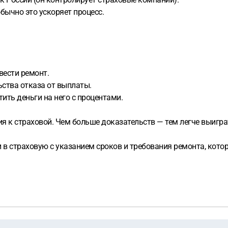
бычно это ускоряет процесс.
вести ремонт.
ьства отказа от выплаты.
ить деньги на него с процентами.
ия к страховой. Чем больше доказательств — тем легче выиграт
ии в страховую с указанием сроков и требования ремонта, кот