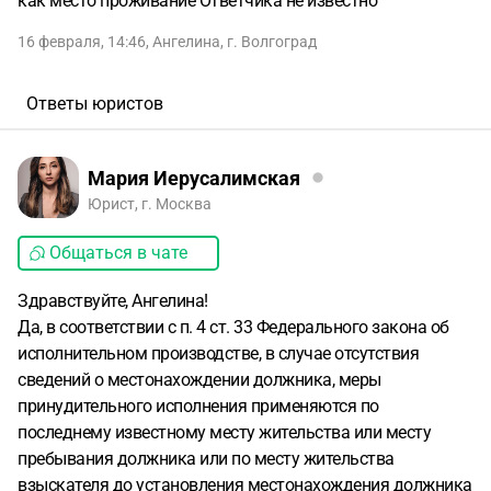
как место проживание Ответчика не известно
16 февраля, 14:46
,
Ангелина
,
г. Волгоград
Ответы юристов
Мария Иерусалимская
Юрист, г. Москва
Общаться в чате
Здравствуйте, Ангелина!
Да, в соответствии с п. 4 ст. 33 Федерального закона об
исполнительном производстве, в случае отсутствия
сведений о местонахождении должника, меры
принудительного исполнения применяются по
последнему известному месту жительства или месту
пребывания должника или по месту жительства
взыскателя до установления местонахождения должника