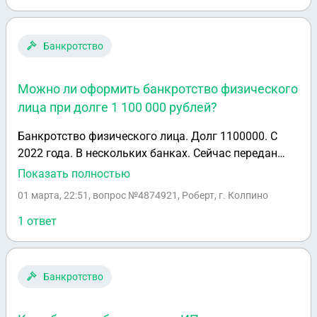
Банкротство
Можно ли оформить банкротство физического
лица при долге 1 100 000 рублей?
Банкротство физического лица. Долг 1100000. С
2022 года. В нескольких банках. Сейчас передан
коллекторам. Работа проектная, непостоянная.
Показать полностью
Можно ли найти юриста для банкротства и сколько
01 марта, 22:51
, вопрос №4874921, Роберт, г. Колпино
это будет стоить?
1 ответ
Банкротство