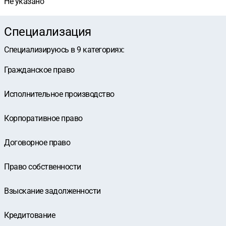
Не указано
Специализация
Специализируюсь в
9
категориях
:
Гражданское право
Исполнительное производство
Корпоративное право
Договорное право
Право собственности
Взыскание задолженности
Кредитование