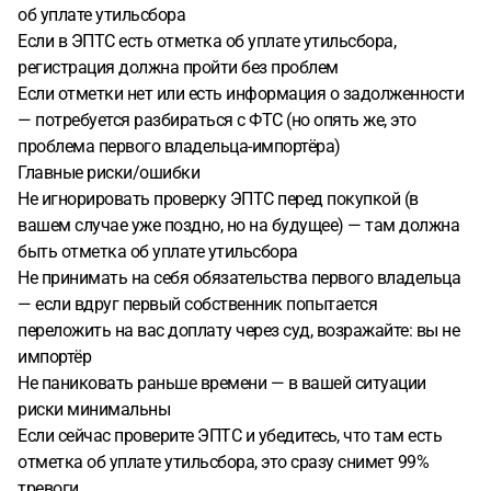
об уплате утильсбора
Если в ЭПТС есть отметка об уплате утильсбора,
регистрация должна пройти без проблем
Если отметки нет или есть информация о задолженности
— потребуется разбираться с ФТС (но опять же, это
проблема первого владельца-импортёра)
Главные риски/ошибки
Не игнорировать проверку ЭПТС перед покупкой (в
вашем случае уже поздно, но на будущее) — там должна
быть отметка об уплате утильсбора
Не принимать на себя обязательства первого владельца
— если вдруг первый собственник попытается
переложить на вас доплату через суд, возражайте: вы не
импортёр
Не паниковать раньше времени — в вашей ситуации
риски минимальны
Если сейчас проверите ЭПТС и убедитесь, что там есть
отметка об уплате утильсбора, это сразу снимет 99%
тревоги.