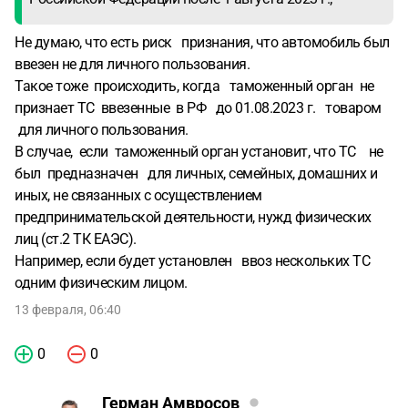
Не думаю, что есть риск признания, что автомобиль был
ввезен не для личного пользования.
Такое тоже происходить, когда таможенный орган не
признает ТС ввезенные в РФ до 01.08.2023 г. товаром
для личного пользования.
В случае, если таможенный орган установит, что ТС не
был предназначен для личных, семейных, домашних и
иных, не связанных с осуществлением
предпринимательской деятельности, нужд физических
лиц (ст.2 ТК ЕАЭС).
Например, если будет установлен ввоз нескольких ТС
одним физическим лицом.
13 февраля, 06:40
0
0
Герман Амвросов