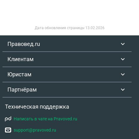
Дата обновления страницы
13.02.2026
Правовед.ru
Клиентам
Юристам
Партнёрам
Техническая поддержка
Написать в чате на Pravoved.ru
support@pravoved.ru