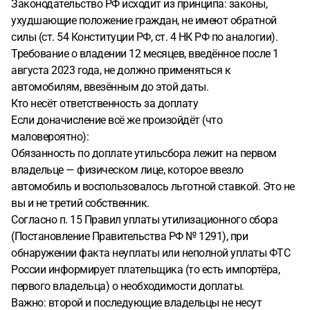
Законодательство РФ исходит из принципа: законы,
ухудшающие положение граждан, не имеют обратной
силы (ст. 54 Конституции РФ, ст. 4 НК РФ по аналогии).
Требование о владении 12 месяцев, введённое после 1
августа 2023 года, не должно применяться к
автомобилям, ввезённым до этой даты.
Кто несёт ответственность за доплату
Если доначисление всё же произойдёт (что
маловероятно):
Обязанность по доплате утильсбора лежит на первом
владельце — физическом лице, которое ввезло
автомобиль и воспользовалось льготной ставкой. Это не
вы и не третий собственник.
Согласно п. 15 Правил уплаты утилизационного сбора
(Постановление Правительства РФ № 1291), при
обнаружении факта неуплаты или неполной уплаты ФТС
России информирует плательщика (то есть импортёра,
первого владельца) о необходимости доплаты.
Важно: второй и последующие владельцы не несут