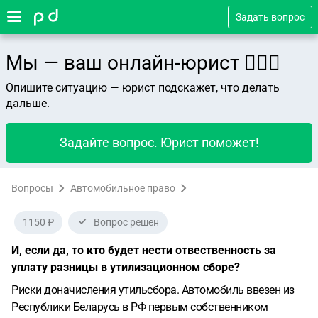
Задать вопрос
Мы — ваш онлайн-юрист 👨🏻‍⚖️
Опишите ситуацию — юрист подскажет, что делать
дальше.
Задайте вопрос. Юрист поможет!
Вопросы
Автомобильное право
1150 ₽
Вопрос решен
И, если да, то кто будет нести отвественность за
уплату разницы в утилизационном сборе?
Риски доначисления утильсбора.
Автомобиль ввезен из
Республики Беларусь в РФ первым собственником