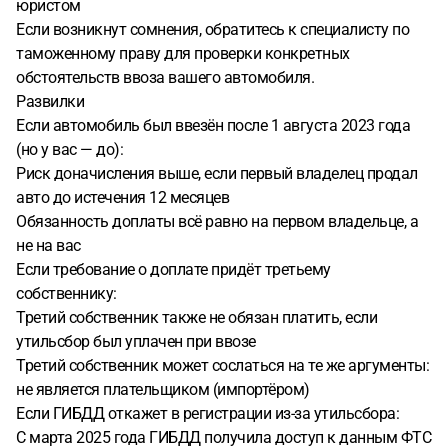
юристом
Если возникнут сомнения, обратитесь к специалисту по
таможенному праву для проверки конкретных
обстоятельств ввоза вашего автомобиля.
Развилки
Если автомобиль был ввезён после 1 августа 2023 года
(но у вас — до):
Риск доначисления выше, если первый владелец продал
авто до истечения 12 месяцев
Обязанность доплаты всё равно на первом владельце, а
не на вас
Если требование о доплате придёт третьему
собственнику:
Третий собственник также не обязан платить, если
утильсбор был уплачен при ввозе
Третий собственник может сослаться на те же аргументы:
не является плательщиком (импортёром)
Если ГИБДД откажет в регистрации из-за утильсбора:
С марта 2025 года ГИБДД получила доступ к данным ФТС