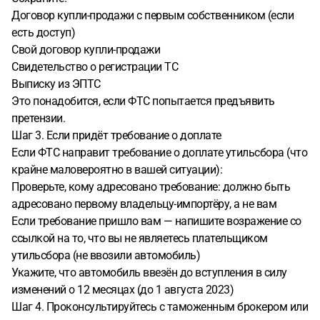
Договор купли-продажи с первым собственником (если
есть доступ)
Свой договор купли-продажи
Свидетельство о регистрации ТС
Выписку из ЭПТС
Это понадобится, если ФТС попытается предъявить
претензии.
Шаг 3. Если придёт требование о доплате
Если ФТС направит требование о доплате утильсбора (что
крайне маловероятно в вашей ситуации):
Проверьте, кому адресовано требование: должно быть
адресовано первому владельцу-импортёру, а не вам
Если требование пришло вам — напишите возражение со
ссылкой на то, что вы не являетесь плательщиком
утильсбора (не ввозили автомобиль)
Укажите, что автомобиль ввезён до вступления в силу
изменений о 12 месяцах (до 1 августа 2023)
Шаг 4. Проконсультируйтесь с таможенным брокером или