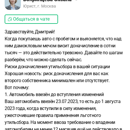
Юрист, г. Москва
Общаться в чате
Здравствуйте, Дмитрий!
Когда покупаешь авто с пробегом и выясняется, что над
ним дамокловым мечом висит доначисление в сотни
тысяч — это действительно тревожно. Давайте по шагам
разберём, что можно сделать сейчас.
Риски доначисления утильсбора в вашей ситуации
Хорошая новость: риск доначисления для вас как
второго собственника минимален или отсутствует.
Вот почему:
1. Автомобиль ввезён до вступления изменений
Ваш автомобиль ввезён 23.07.2023, то есть до 1 августа
2023 года, когда вступили в силу изменения,
ужесточившие правила применения льготного
утильсбора. На момент ввоза требование о владении
автомобилем не менее 12 месяцев ещё не действовало в