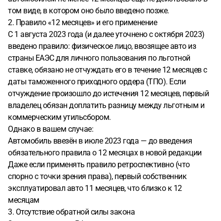
том виде, в котором оно было введено позже.
2. Правило «12 месяцев» и его применение
С 1 августа 2023 года (и далее уточнено с октября 2023)
введено правило: физическое лицо, ввозящее авто из
страны ЕАЭС для личного пользования по льготной
ставке, обязано не отчуждать его в течение 12 месяцев с
даты таможенного приходного ордера (ТПО). Если
отчуждение произошло до истечения 12 месяцев, первый
владелец обязан доплатить разницу между льготным и
коммерческим утильсбором.
Однако в вашем случае:
Автомобиль ввезён в июле 2023 года — до введения
обязательного правила о 12 месяцах в новой редакции
Даже если применять правило ретроспективно (что
спорно с точки зрения права), первый собственник
эксплуатировал авто 11 месяцев, что близко к 12
месяцам
3. Отсутствие обратной силы закона