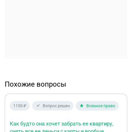
Похожие вопросы
1150 ₽
Вопрос решен
Военное право
Как будто она хочет забрать ее квартиру,
снять все ее деньги с карты и вообще