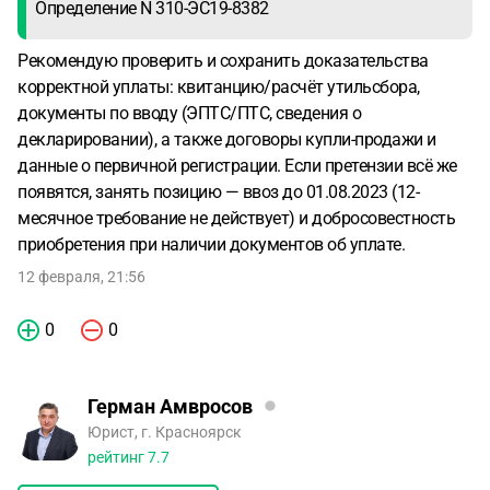
Определение N 310-ЭС19-8382
Рекомендую проверить и сохранить доказательства
корректной уплаты: квитанцию/расчёт утильсбора,
документы по вводу (ЭПТС/ПТС, сведения о
декларировании), а также договоры купли-продажи и
данные о первичной регистрации. Если претензии всё же
появятся, занять позицию — ввоз до 01.08.2023 (12-
месячное требование не действует) и добросовестность
приобретения при наличии документов об уплате.
12 февраля, 21:56
0
0
Герман Амвросов
Юрист, г. Красноярск
рейтинг
7.7