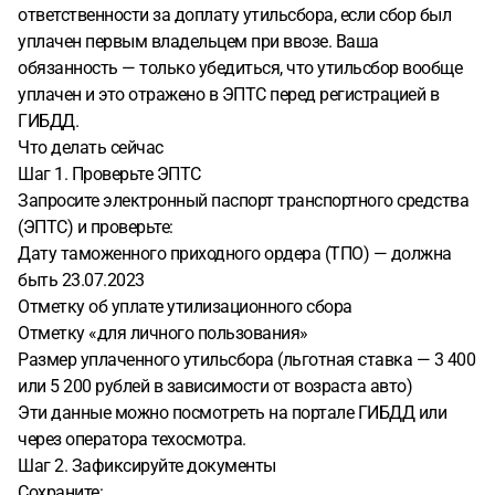
ответственности за доплату утильсбора, если сбор был
уплачен первым владельцем при ввозе. Ваша
обязанность — только убедиться, что утильсбор вообще
уплачен и это отражено в ЭПТС перед регистрацией в
ГИБДД.
Что делать сейчас
Шаг 1. Проверьте ЭПТС
Запросите электронный паспорт транспортного средства
(ЭПТС) и проверьте:
Дату таможенного приходного ордера (ТПО) — должна
быть 23.07.2023
Отметку об уплате утилизационного сбора
Отметку «для личного пользования»
Размер уплаченного утильсбора (льготная ставка — 3 400
или 5 200 рублей в зависимости от возраста авто)
Эти данные можно посмотреть на портале ГИБДД или
через оператора техосмотра.
Шаг 2. Зафиксируйте документы
Сохраните: