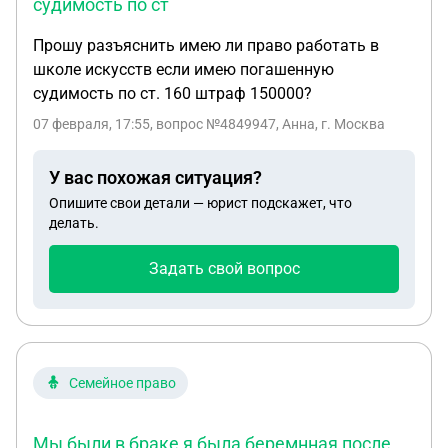
судимость по ст
Прошу разъяснить имею ли право работать в
школе искусств если имею погашенную
судимость по ст. 160 штраф 150000?
07 февраля, 17:55
, вопрос №4849947, Анна, г. Москва
У вас похожая ситуация?
Опишите свои детали — юрист подскажет, что
делать.
Задать свой вопрос
Семейное право
Мы были в браке я была беремнная после