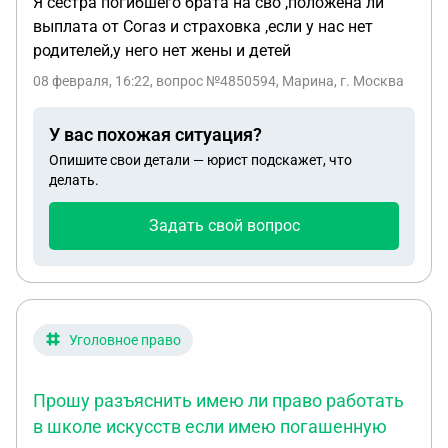
Я сестра погибшего брата на сво ,положена ли
выплата от Согаз и страховка ,если у нас нет
родителей,у него нет жены и детей
08 февраля, 16:22
, вопрос №4850594, Марина, г. Москва
У вас похожая ситуация?
Опишите свои детали — юрист подскажет, что
делать.
Задать свой вопрос
Уголовное право
Прошу разъяснить имею ли право работать
в школе искусств если имею погашенную