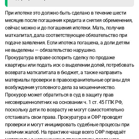
При ипотеке это должно быть сделано в течение шести
месяцев после погашения кредита и снятия обременения,
сейчас можно и до погашения ипотеки. Мать, получив
маткапитал, дала соответствующее обязательство при
подаче заявления. Если ипотека погашена, а доли детям
не выделены — обязательство нарушено.
Прокуратура вправе оспорить сделку по продаже
квартиры или подать иск о выделении долей, потребовать
возврата маткапитала в бюджет, а также направить
материалы проверки в правоохранительные органы для
возбуждения уголовного дела за мошенничество.
Прокурор может обратиться в суд в защиту прав
несовершеннолетних на основании ч. 1 ст. 45 ГПК РФ,
поскольку дети по возрасту не могут самостоятельно
отстаивать свои права. Прокуратура и СФР проводят
проверки и могут инициировать судебные процессы при
наличии жалоб. На практике чаще всего СФР передаёт