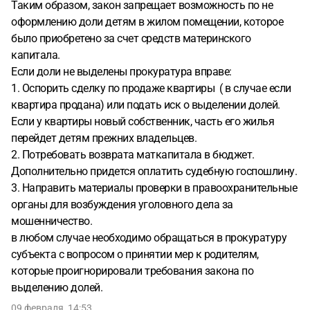
Таким образом, закон запрещает возможность по не
оформлению доли детям в жилом помещении, которое
было приобретено за счет средств материнского
капитала.
Если доли не выделены прокуратура вправе:
1. Оспорить сделку по продаже квартиры ( в случае если
квартира продана) или подать иск о выделении долей.
Если у квартиры новый собственник, часть его жилья
перейдет детям прежних владельцев.
2. Потребовать возврата маткапитала в бюджет.
Дополнительно придется оплатить судебную госпошлину.
3. Направить материалы проверки в правоохранительные
органы для возбуждения уголовного дела за
мошенничество.
в любом случае необходимо обращаться в прокуратуру
субъекта с вопросом о принятии мер к родителям,
которые проигнорировали требования закона по
выделению долей.
09 февраля, 14:53