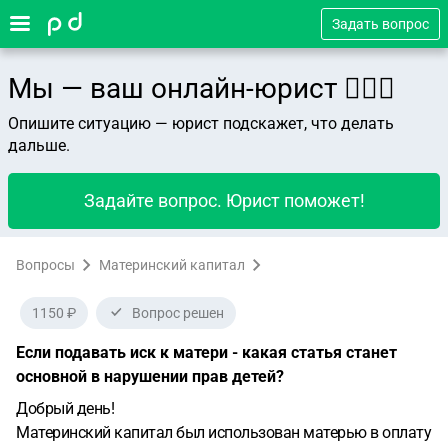
Задать вопрос
Мы — ваш онлайн-юрист 👨🏻‍⚖️
Опишите ситуацию — юрист подскажет, что делать
дальше.
Задайте вопрос. Юрист поможет!
Вопросы
Материнский капитал
1150 ₽
Вопрос решен
Если подавать иск к матери - какая статья станет
основной в нарушении прав детей?
Добрый день!
Материнский капитал был использован матерью в оплату