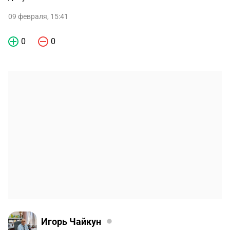
09 февраля, 15:41
0
0
Игорь Чайкун