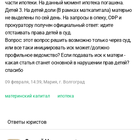
части ипотеки. На данный момент ипотека погашена.
Детей 3. На детей доли (В рамках маткапитала) матерью
не выделены по сей день. На запросы в опеку, СФР и
прокуратору получен официальный ответ: идите
отстаивать права детей в суд.
Вопрос: этот вопрос решить возможно только через суд,
или все таки инициировать иск может/должно
профильное ведомство? Если подавать иск к матери -
какая статья станет основной в нарушении прав детей?
спасибо
09 февраля, 14:39
,
Мария
,
г. Волгоград
материнский капитал
ипотека
Ответы юристов