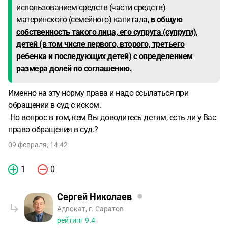
использованием средств (части средств)
материнского (семейного) капитала,
в общую
собственность такого лица, его супруга (супруги),
детей (в том числе первого, второго, третьего
ребенка и последующих детей) с определением
размера долей по соглашению.
Именно на эту норму права и надо ссылаться при
обращении в суд с иском.
Но вопрос в том, кем Вы доводитесь детям, есть ли у Вас
право обращения в суд.?
09 февраля, 14:42
1
0
Сергей Николаев
Адвокат, г. Саратов
рейтинг
9.4