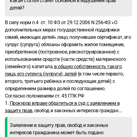
какая статья станет основной в нарушении прав
детей?
В силу норм п.4 ст. 10 ФЗ от 29.12.2006 N 256-ФЗ «О
дополнительных мерах государственной поддержки
семей, имеющих детей» лицо, получившее сертификат, его
супруг (супруга) обязаны оформить жилое помещение,
приобретенное (построенное, реконструированное) с
использованием средств (части средств) материнского
(семейного) капитала,
в общую собственность такого
лица, его супруга (супруги), детей
(в том числе первого,
второго, третьего ребенка и последующих детей) с
определением размера долей по соглашению.
Согласно положениям ст. 45 ГПК РФ
1.
Прокурор вправе обратиться в суд с заявлением в
защиту прав
, свобод и законных интересов граждан....
Заявление в защиту прав, свобод и законных
интересов гражданина может быть подано