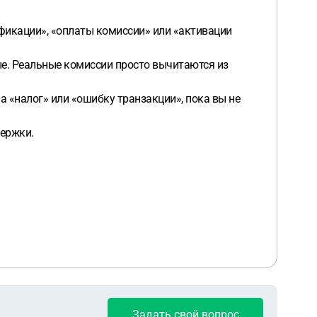
ификации», «оплаты комиссии» или «активации
ые. Реальные комиссии просто вычитаются из
на «налог» или «ошибку транзакции», пока вы не
держки.
Задать свой вопрос