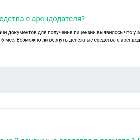
едства с арендодателя?
в для получения лицензии выявилось что у арендодателя 1\2 долевая. 
и 6 мес. Возможно ли вернуть денежные средства с арендо