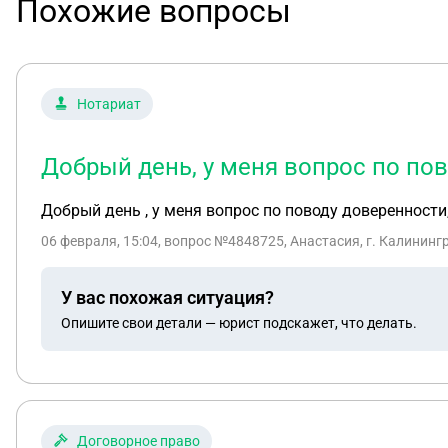
Похожие вопросы
Нотариат
Добрый день, у меня вопрос по по
Добрый день , у меня вопрос по поводу доверенност
06 февраля, 15:04
, вопрос №4848725, Анастасия, г. Калининг
У вас похожая ситуация?
Опишите свои детали — юрист подскажет, что делать.
Договорное право