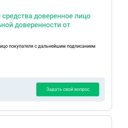
е средства доверенное лицо
ьной доверенности от
Задать свой вопрос