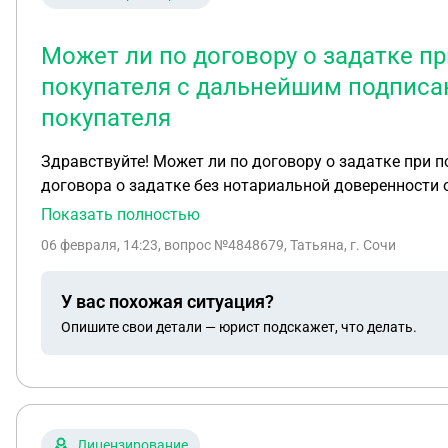
Может ли по договору о задатке п
покупателя с дальнейшим подписан
покупателя
Здравствуйте! Может ли по договору о задатке при покупке квартиры вносить денежные средства доверенное лицо 
договора о задатке без нотариальной доверенности о
Показать полностью
06 февраля, 14:23
, вопрос №4848679, Татьяна, г. Сочи
У вас похожая ситуация?
Опишите свои детали — юрист подскажет, что делать.
Лицензирование