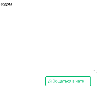
азводом
Общаться в чате