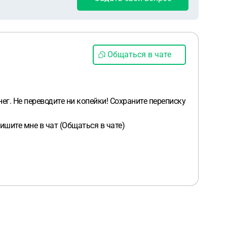
Общаться в чате
г. Не переводите ни копейки! Сохраните переписку
шите мне в чат (Общаться в чате)