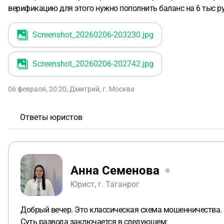
верификацию для этого нужно пополнить баланс на 6 тыс ру
Screenshot_20260206-203230
.jpg
Screenshot_20260206-202742
.jpg
06 февраля, 20:20
,
Дмитрий
,
г. Москва
Ответы юристов
Анна Семенова
Юрист, г. Таганрог
Добрый вечер. Это классическая схема мошенничества.
Суть развода заключается в следующем: