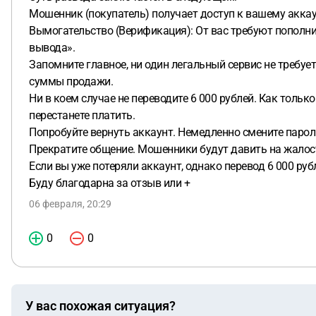
Мошенник (покупатель) получает доступ к вашему аккаун
Вымогательство (Верификация): От вас требуют пополни
вывода».
Запомните главное, ни один легальный сервис не требу
суммы продажи.
Ни в коем случае не переводите 6 000 рублей. Как тольк
перестанете платить.
Попробуйте вернуть аккаунт. Немедленно смените парол
Прекратите общение. Мошенники будут давить на жалост
Если вы уже потеряли аккаунт, однако перевод 6 000 ру
Буду благодарна за отзыв или +
06 февраля, 20:29
0
0
У вас похожая ситуация?