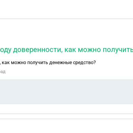
воду доверенности, как можно получит
и, как можно получить денежные средство?
рад