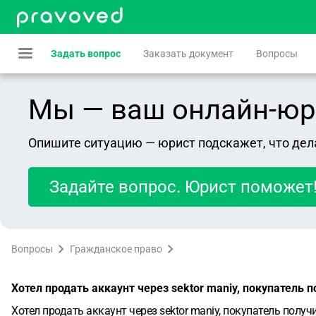
Задать вопрос
Заказать документ
Вопросы
Мы — ваш онлайн-юрист
Опишите ситуацию — юрист подскажет, что дел
Задайте вопрос. Юрист поможет
Вопросы
Гражданское право
Хотел продать аккаунт через sektor maniy, покупатель
Хотел продать аккаунт через sektor maniy, покупатель полу