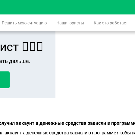
Решить мою ситуацию
Наши юристы
Как это работает
 👨🏻‍⚖️
ать дальше.
!
 получил аккаунт а денежные средства зависли в программ
чил аккаунт а денежные средства зависли в программе якобы н