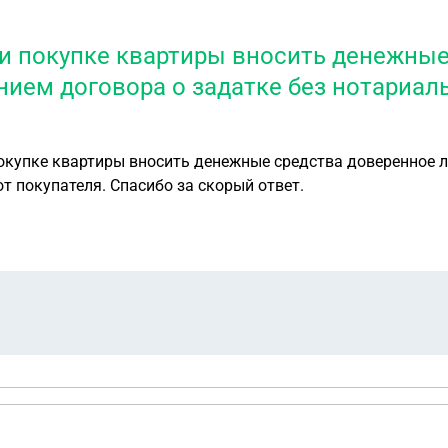
ри покупке квартиры вносить денежны
ием договора о задатке без нотариал
покупателя с дальнейшим подписанием
т покупателя. Спасибо за скорый ответ.