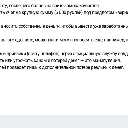
ту, после чего баланс на сайте замораживается.
ть счет на крупную сумму (6 000 рублей) под предлогом «вер
ет вносить собственные деньги, чтобы вывести уже заработанн
о вы это сделаете, мошенники могут попросить еще, например, 
ь и привязки (почту, телефон) через официальную службу под
ь или угрожать баном и потерей денег — это манипуляция.
блей приведет лишь к дополнительной потере реальных денег.