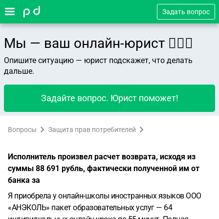
Задать вопрос
Мы — ваш онлайн-юрист 👨🏻‍⚖️
Опишите ситуацию — юрист подскажет, что делать
дальше.
Задайте вопрос. Юрист поможет!
Вопросы
Защита прав потребителей
Исполнитель произвел расчет возврата, исходя из
суммы 88 691 рубль, фактически полученной им от
банка за
Я приобрела у онлайн-школы иностранных языков ООО
«АНЭКОЛЬ» пакет образовательных услуг — 64