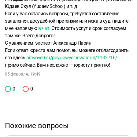
Юдаев Скул (Yudaev.School) и т. д.
Если у вас остались вопросы, требуется составление
заявления, досудебной претензии или иска в суд, пишите
мне напрямую
в чат
. Стоимость услуг и срок согласуем
там же. Всего доброго!
С уважением, эксперт Александр Ларин
Если ответ юриста вам помог, вы можете отблагодарить
его здесь
pravoved.ru/pay/lawyer-reward/id/1132716/
прямо сейчас. Вам несложно — юристу приятно!
05 февраля, 19:49
0
0
Похожие вопросы