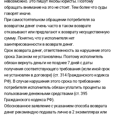
невозможно. Это пишут якобы юристы. Поэтому
обращать внимание на это не стоит. Тем более что суды
говорят иначе.
При самостоятельном обращении потребителя за
возвратом денег очень часто в таком возврате
отказывают или предлагают к возврату несущественную
сумму. Понятно, что у исполнителя нет
заинтересованности в возврате денег.
Срок возврата денег, ответственность за нарушение этого
срока Законом не установлены. Поэтому исполнитель
обязан вернуть деньги не позднее 7 дней с даты
получения соответствующего требования (если иной срок
не установлен в договоре) (ст. 314 Гражданского кодекса
РФ). В случае нарушения этого срока по требованию
потребителя исполнитель обязан уплатить проценты за
пользование денежными средствами (ст. 395
Гражданского кодекса РФ).
Обоснованное заявление с указанием способа возврата
денег рекомендую подавать лично в 2 экземплярах или