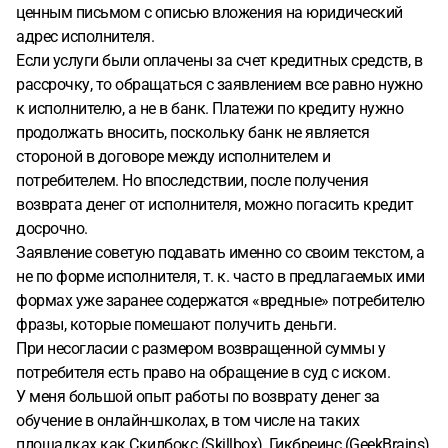
ценным письмом с описью вложения на юридический
адрес исполнителя.
Если услуги были оплачены за счет кредитных средств, в
рассрочку, то обращаться с заявлением все равно нужно
к исполнителю, а не в банк. Платежи по кредиту нужно
продолжать вносить, поскольку банк не является
стороной в договоре между исполнителем и
потребителем. Но впоследствии, после получения
возврата денег от исполнителя, можно погасить кредит
досрочно.
Заявление советую подавать именно со своим текстом, а
не по форме исполнителя, т. к. часто в предлагаемых ими
формах уже заранее содержатся «вредные» потребителю
фразы, которые помешают получить деньги.
При несогласии с размером возвращенной суммы у
потребителя есть право на обращение в суд с иском.
У меня большой опыт работы по возврату денег за
обучение в онлайн-школах, в том числе на таких
площадках как Скилбокс (Skillbox), Гикбреинс (GeekBrains),